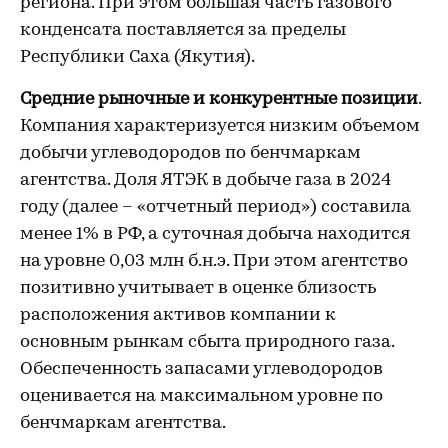
региона. При этом большая часть газового
конденсата поставляется за пределы
Республики Саха (Якутия).
Средние рыночные и конкурентные позиции
.
Компания характеризуется низким объемом
добычи углеводородов по бенчмаркам
агентства. Доля ЯТЭК в добыче газа в 2024
году (далее – «отчетный период») составила
менее 1% в РФ, а суточная добыча находится
на уровне 0,03 млн б.н.э. При этом агентство
позитивно учитывает в оценке близость
расположения активов компании к
основным рынкам сбыта природного газа.
Обеспеченность запасами углеводородов
оценивается на максимальном уровне по
бенчмаркам агентства.