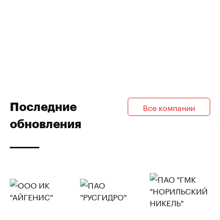
Последние
Все компании
обновления