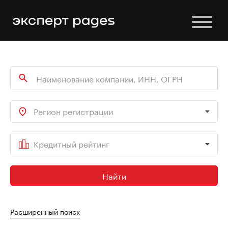
Регион регистрации
Кредитный рейтинг
Найти
Расширенный поиск