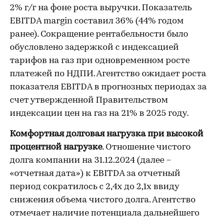
2% г/г на фоне роста выручки. Показатель
EBITDA margin составил 36% (44% годом
ранее). Сокращение рентабельности было
обусловлено задержкой с индексацией
тарифов на газ при одновременном росте
платежей по НДПИ. Агентство ожидает роста
показателя EBITDA в прогнозных периодах за
счет утвержденной Правительством
индексации цен на газ на 21% в 2025 году.
Комфортная долговая нагрузка при высокой
процентной нагрузке
. Отношение чистого
долга компании на 31.12.2024 (далее –
«отчетная дата») к EBITDA за отчетный
период сократилось с 2,4х до 2,1х ввиду
снижения объема чистого долга. Агентство
отмечает наличие потенциала дальнейшего