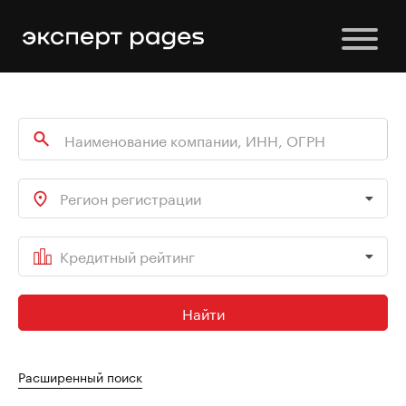
Регион регистрации
Кредитный рейтинг
Найти
Расширенный поиск