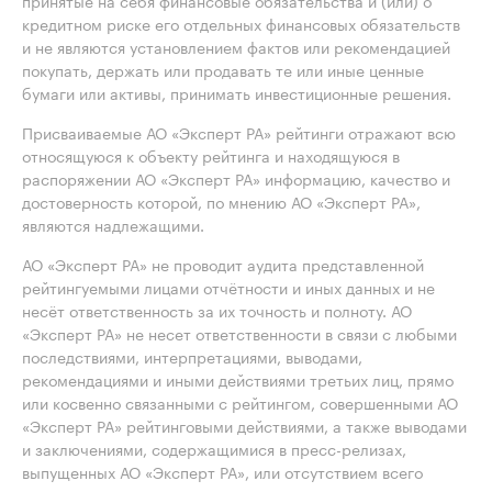
принятые на себя финансовые обязательства и (или) о
кредитном риске его отдельных финансовых обязательств
и не являются установлением фактов или рекомендацией
покупать, держать или продавать те или иные ценные
бумаги или активы, принимать инвестиционные решения.
Присваиваемые АО «Эксперт РА» рейтинги отражают всю
относящуюся к объекту рейтинга и находящуюся в
распоряжении АО «Эксперт РА» информацию, качество и
достоверность которой, по мнению АО «Эксперт РА»,
являются надлежащими.
АО «Эксперт РА» не проводит аудита представленной
рейтингуемыми лицами отчётности и иных данных и не
несёт ответственность за их точность и полноту. АО
«Эксперт РА» не несет ответственности в связи с любыми
последствиями, интерпретациями, выводами,
рекомендациями и иными действиями третьих лиц, прямо
или косвенно связанными с рейтингом, совершенными АО
«Эксперт РА» рейтинговыми действиями, а также выводами
и заключениями, содержащимися в пресс-релизах,
выпущенных АО «Эксперт РА», или отсутствием всего