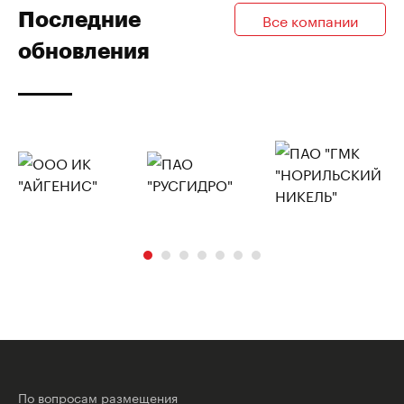
Последние
Все компании
обновления
По вопросам размещения