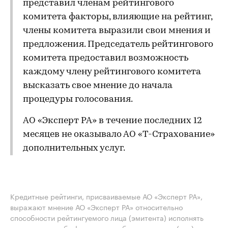
представил членам рейтингового
комитета факторы, влияющие на рейтинг,
члены комитета выразили свои мнения и
предложения. Председатель рейтингового
комитета предоставил возможность
каждому члену рейтингового комитета
высказать свое мнение до начала
процедуры голосования.
АО «Эксперт РА» в течение последних 12
месяцев не оказывало АО «Т-Страхование»
дополнительных услуг.
Кредитные рейтинги, присваиваемые АО «Эксперт РА»,
выражают мнение АО «Эксперт РА» относительно
способности рейтингуемого лица (эмитента) исполнять