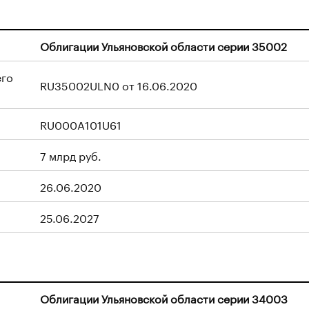
Облигации Ульяновской области серии 35002
его
RU35002ULN0 от 16.06.2020
RU000A101U61
7 млрд руб.
26.06.2020
25.06.2027
Облигации Ульяновской области серии 34003