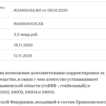
его
RU34003ULN0 от 09.10.2020
RU000A102CX8
3,5 млрд руб.
18.11.2020
12.11.2025
ны возможные дополнительные корректировки за
льство, в связи с чем агентство устанавливает
яновской области (ruBBB-, стабильный) и
002, 34003, 34004 и 34005.
йской Федерации, входящий в состав Приволжског