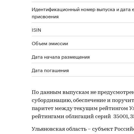
Идентификационный номер выпуска и дата 
присвоения
ISIN
Объем эмиссии
Дата начала размещения
Дата погашения
По данным выпускам не предусмотре
субординацию, обеспечение и поручите
паритет между текущим рейтингом Уль
рейтингами облигаций серий 35001, 35
Ульяновская область – субъект Росси