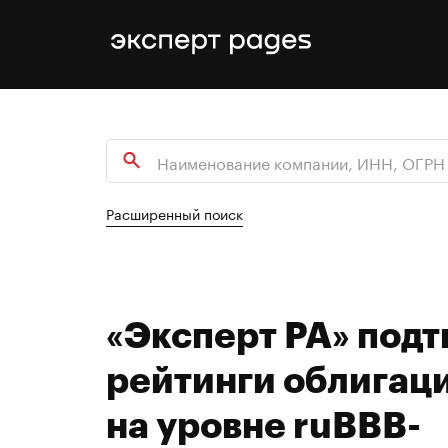
Расширенный поиск
«Эксперт РА» под
рейтинги облигац
на уровне ruBBB-