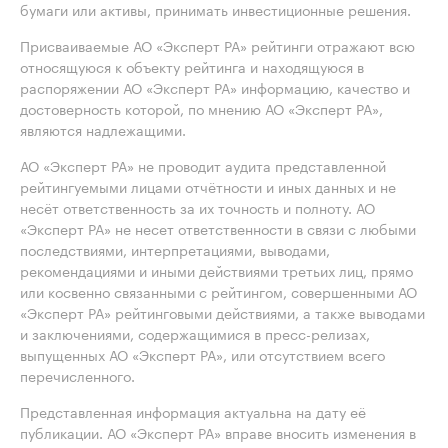
бумаги или активы, принимать инвестиционные решения.
Присваиваемые АО «Эксперт РА» рейтинги отражают всю
относящуюся к объекту рейтинга и находящуюся в
распоряжении АО «Эксперт РА» информацию, качество и
достоверность которой, по мнению АО «Эксперт РА»,
являются надлежащими.
АО «Эксперт РА» не проводит аудита представленной
рейтингуемыми лицами отчётности и иных данных и не
несёт ответственность за их точность и полноту. АО
«Эксперт РА» не несет ответственности в связи с любыми
последствиями, интерпретациями, выводами,
рекомендациями и иными действиями третьих лиц, прямо
или косвенно связанными с рейтингом, совершенными АО
«Эксперт РА» рейтинговыми действиями, а также выводами
и заключениями, содержащимися в пресс-релизах,
выпущенных АО «Эксперт РА», или отсутствием всего
перечисленного.
Представленная информация актуальна на дату её
публикации. АО «Эксперт РА» вправе вносить изменения в