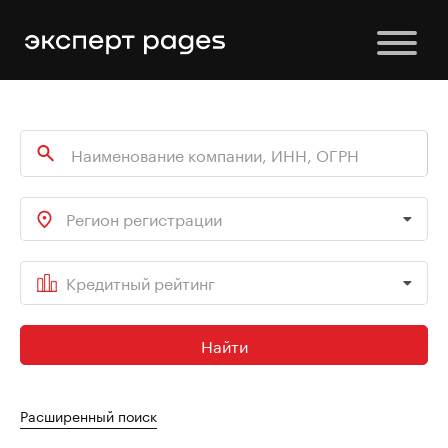
Регион регистрации
Кредитный рейтинг
Найти
Расширенный поиск