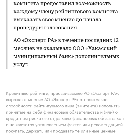
комитета предоставил возможность
каждому члену рейтингового комитета
высказать свое мнение до начала
процедуры голосования.
АО «Эксперт РА» в течение последних 12
месяцев не оказывало ООО «Хакасский
муниципальный банк» дополнительных
услуг.
Кредитные рейтинги, присваиваемые АО «Эксперт РА»,
выражают мнение АО «Эксперт РА» относительно
способности рейтингуемого лица (эмитента) исполнять
принятые на себя финансовые обязательства и (или) о
кредитном риске его отдельных финансовых обязательств
и не являются установлением фактов или рекомендацией
покупать, держать или продавать те или иные ценные