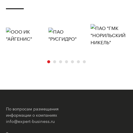
По вопросам размещения
информации о компаниях
info@expert-business.ru