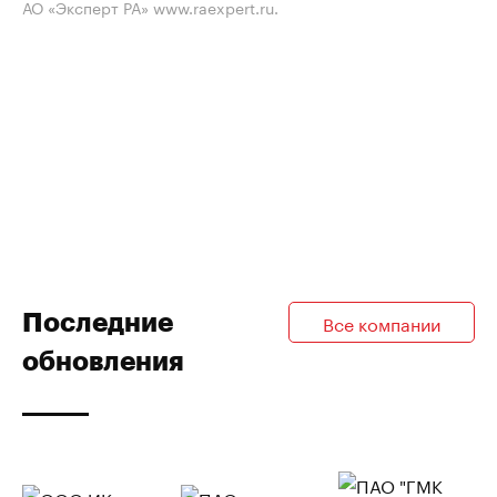
АО «Эксперт РА» www.raexpert.ru.
Последние
Все компании
обновления