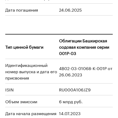
Дата погашения
24.06.2025
Облигации Башкирская
Тип ценной бумаги
содовая компания серии
001P-03
Идентификационный
4B02-03-01068-K-001P от
номер выпуска и дата его
26.06.2023
присвоения
ISIN
RU000A106JZ9
Объем эмиссии
6 млрд руб.
Дата начала размещения
14.07.2023