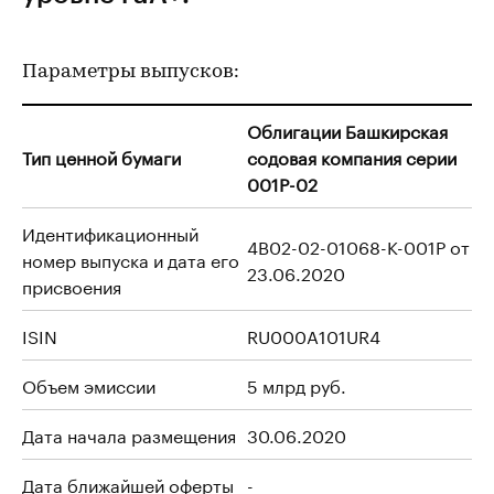
Параметры выпусков:
Облигации Башкирская
Тип ценной бумаги
содовая компания серии
001P-02
Идентификационный
4B02-02-01068-K-001P от
номер выпуска и дата его
23.06.2020
присвоения
ISIN
RU000A101UR4
Объем эмиссии
5 млрд руб.
Дата начала размещения
30.06.2020
Дата ближайшей оферты
-