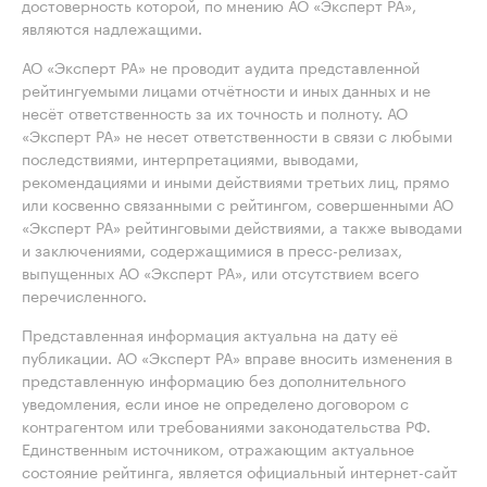
достоверность которой, по мнению АО «Эксперт РА»,
являются надлежащими.
АО «Эксперт РА» не проводит аудита представленной
рейтингуемыми лицами отчётности и иных данных и не
несёт ответственность за их точность и полноту. АО
«Эксперт РА» не несет ответственности в связи с любыми
последствиями, интерпретациями, выводами,
рекомендациями и иными действиями третьих лиц, прямо
или косвенно связанными с рейтингом, совершенными АО
«Эксперт РА» рейтинговыми действиями, а также выводами
и заключениями, содержащимися в пресс-релизах,
выпущенных АО «Эксперт РА», или отсутствием всего
перечисленного.
Представленная информация актуальна на дату её
публикации. АО «Эксперт РА» вправе вносить изменения в
представленную информацию без дополнительного
уведомления, если иное не определено договором с
контрагентом или требованиями законодательства РФ.
Единственным источником, отражающим актуальное
состояние рейтинга, является официальный интернет-сайт