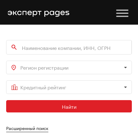
Регион регистрации
Кредитный рейтинг
Найти
Расширенный поиск