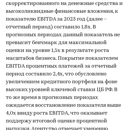
скорректированного на денежные средства и
высоколиквидные финансовые вложения, к
показателю EBITDA за 2023 год (далее –
отчетный период) составило 1,8х. В
прогнозных периодах данный показатель не
превысит бенчмарк для максимальной
оценки на уровне 1,5х в результате роста
масштабов бизнеса. Покрытие показателем
EBITDA процентных платежей за отчетный
период составило 2,4х, что обусловлено
увеличением кредитного портфеля на фоне
высоких уровней ключевой ставки ЦБ РФ. В
то же время в прогнозных периодах
ожидается восстановление показателя выше
4,0х ввиду роста EBITDA, что оказывает
поддержу итоговой оценке процентной
нагрузки. Агентство отмечает умеренно