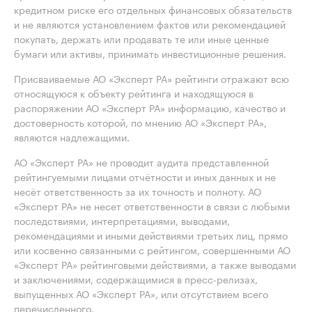
кредитном риске его отдельных финансовых обязательств
и не являются установлением фактов или рекомендацией
покупать, держать или продавать те или иные ценные
бумаги или активы, принимать инвестиционные решения.
Присваиваемые АО «Эксперт РА» рейтинги отражают всю
относящуюся к объекту рейтинга и находящуюся в
распоряжении АО «Эксперт РА» информацию, качество и
достоверность которой, по мнению АО «Эксперт РА»,
являются надлежащими.
АО «Эксперт РА» не проводит аудита представленной
рейтингуемыми лицами отчётности и иных данных и не
несёт ответственность за их точность и полноту. АО
«Эксперт РА» не несет ответственности в связи с любыми
последствиями, интерпретациями, выводами,
рекомендациями и иными действиями третьих лиц, прямо
или косвенно связанными с рейтингом, совершенными АО
«Эксперт РА» рейтинговыми действиями, а также выводами
и заключениями, содержащимися в пресс-релизах,
выпущенных АО «Эксперт РА», или отсутствием всего
перечисленного.