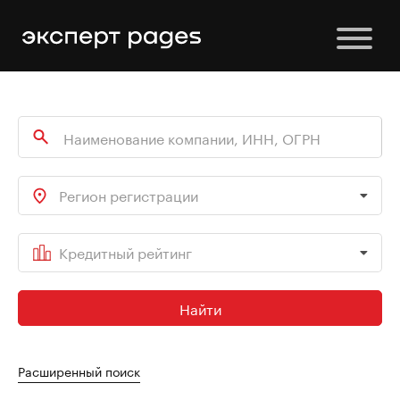
Регион регистрации
Кредитный рейтинг
Найти
Расширенный поиск