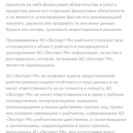
принятые на себя финансовые обязательства и (или) о
кредитном риске его отдельных финансовых обязательств
и не являются установлением фактов или рекомендацией
покупать, держать или продавать те или иные ценные
бумаги или активы, принимать инвестиционные решения.
Присваиваемые АО «Эксперт РА» рейтинги отражают всю
относящуюся к объекту рейтинга и находящуюся в
распоряжении АО «Эксперт РА» информацию, качество и
достоверность которой, по мнению АО «Эксперт РА»,
являются надлежащими.
АО «Эксперт РА» не проводит аудита представленной
рейтингуемыми лицами отчётности и иных данных и не
несёт ответственность за их точность и полноту. АО
«Эксперт РА» не несет ответственности в связи с любыми
последствиями, интерпретациями, выводами,
рекомендациями и иными действиями третьих лиц, прямо
или косвенно связанными с рейтингом, совершенными АО
«Эксперт РА» рейтинговыми действиями, а также выводами
и заключениями, содержащимися в пресс-релизах,
выпущенных АО «Эксперт РА», или отсутствием всего