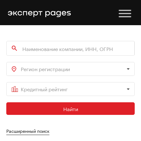
Регион регистрации
Кредитный рейтинг
Найти
Расширенный поиск