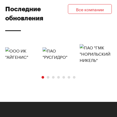
Последние
Все компании
обновления