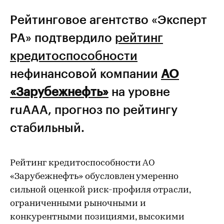
Рейтинговое агентство «Эксперт
РА» подтвердило
рейтинг
кредитоспособности
нефинансовой компании
АО
«Зарубежнефть»
на уровне
ruAAA, прогноз по рейтингу
стабильный.
Рейтинг кредитоспособности АО
«Зарубежнефть» обусловлен умеренно
сильной оценкой риск-профиля отрасли,
ограниченными рыночными и
конкурентными позициями, высокими