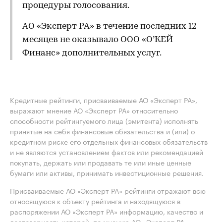
процедуры голосования.
АО «Эксперт РА» в течение последних 12
месяцев не оказывало ООО «О’КЕЙ
Финанс» дополнительных услуг.
Кредитные рейтинги, присваиваемые АО «Эксперт РА»,
выражают мнение АО «Эксперт РА» относительно
способности рейтингуемого лица (эмитента) исполнять
принятые на себя финансовые обязательства и (или) о
кредитном риске его отдельных финансовых обязательств
и не являются установлением фактов или рекомендацией
покупать, держать или продавать те или иные ценные
бумаги или активы, принимать инвестиционные решения.
Присваиваемые АО «Эксперт РА» рейтинги отражают всю
относящуюся к объекту рейтинга и находящуюся в
распоряжении АО «Эксперт РА» информацию, качество и
достоверность которой, по мнению АО «Эксперт РА»,