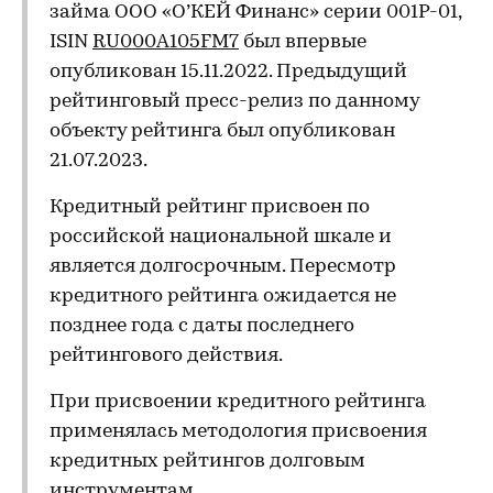
займа ООО «О’КЕЙ Финанс» серии 001P-01,
ISIN
RU000A105FM7
был впервые
опубликован 15.11.2022. Предыдущий
рейтинговый пресс-релиз по данному
объекту рейтинга был опубликован
21.07.2023.
Кредитный рейтинг присвоен по
российской национальной шкале и
является долгосрочным. Пересмотр
кредитного рейтинга ожидается не
позднее года с даты последнего
рейтингового действия.
При присвоении кредитного рейтинга
применялась методология присвоения
кредитных рейтингов долговым
инструментам