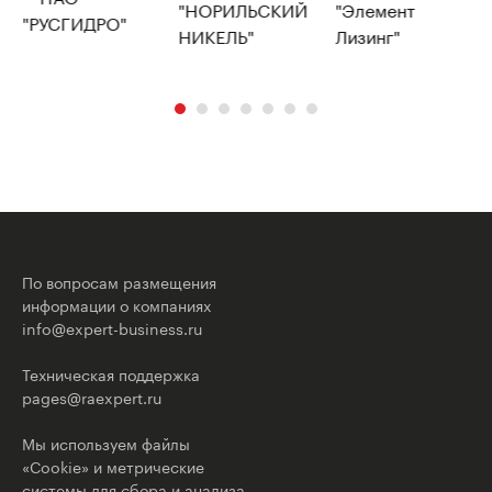
По вопросам размещения
информации о компаниях
info@expert-business.ru
Техническая поддержка
pages@raexpert.ru
Мы используем файлы
«Cookie» и метрические
системы для сбора и анализа