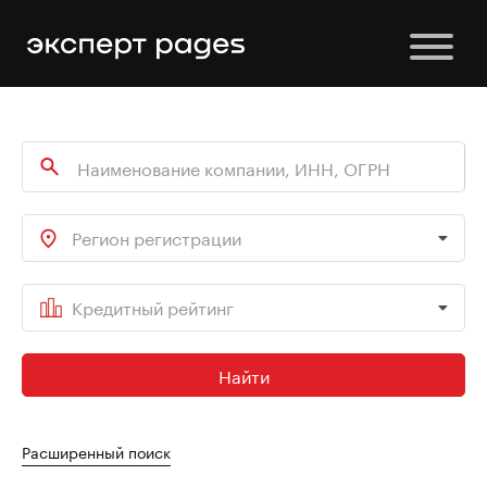
Регион регистрации
Кредитный рейтинг
Найти
Расширенный поиск