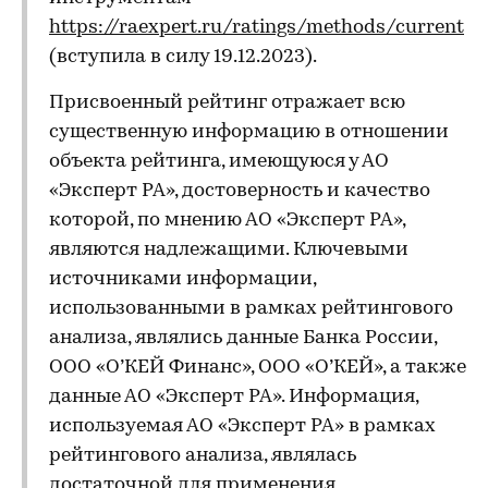
https://raexpert.ru/ratings/methods/current
(вступила в силу 19.12.2023).
Присвоенный рейтинг отражает всю
существенную информацию в отношении
объекта рейтинга, имеющуюся у АО
«Эксперт РА», достоверность и качество
которой, по мнению АО «Эксперт РА»,
являются надлежащими. Ключевыми
источниками информации,
использованными в рамках рейтингового
анализа, являлись данные Банка России,
ООО «О’КЕЙ Финанс», ООО «О’КЕЙ», а также
данные АО «Эксперт РА». Информация,
используемая АО «Эксперт РА» в рамках
рейтингового анализа, являлась
достаточной для применения