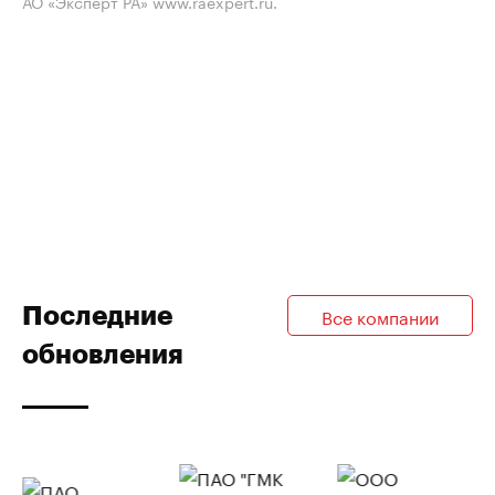
АО «Эксперт РА» www.raexpert.ru.
Последние
Все компании
обновления