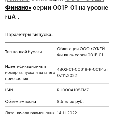
Финанс»
серии 001P-01 на уровне
ruA-.
Параметры выпуска:
Облигации ООО «О’КЕЙ
Тип ценной бумаги
Финанс» серии 001P-01
Идентификационный
4B02-01-00618-R-001P от
номер выпуска и дата его
07.11.2022
присвоения
ISIN
RU000A105FM7
Объем эмиссии
8,5 млрд руб.
Дата начала размещения
14.11.2022