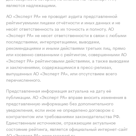
являются надлежащими.
АО «Эксперт РА» не проводит аудита представленной
рейтингуемыми лицами отчётности и иных данных и не
несёт ответственность за их точность и полноту. АО
«Эксперт РА» не несет ответственности в связи с любыми
последствиями, интерпретациями, выводами,
рекомендациями и иными действиями третьих лиц, прямо
или косвенно связанными с рейтингом, совершенными АО
«Эксперт РА» рейтинговыми действиями, а также выводами
и заключениями, содержащимися в пресс-релизах,
выпущенных АО «Эксперт РА», или отсутствием всего
перечисленного.
Представленная информация актуальна на дату её
публикации. АО «Эксперт РА» вправе вносить изменения в
представленную информацию без дополнительного
уведомления, если иное не определено договором с
контрагентом или требованиями законодательства РФ.
Единственным источником, отражающим актуальное
состояние рейтинга, является официальный интернет-сайт
АО «Эксперт РА» www.raexpert.ru.