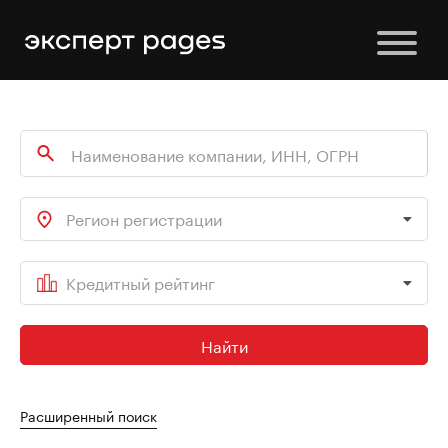
Регион регистрации
Кредитный рейтинг
Найти
Расширенный поиск