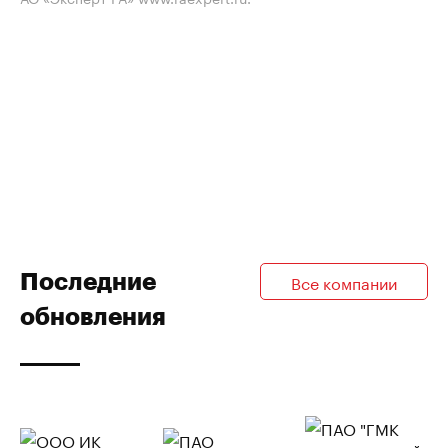
Последние
Все компании
обновления