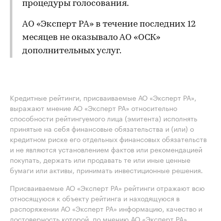
процедуры голосования.
АО «Эксперт РА» в течение последних 12
месяцев не оказывало АО «ОСК»
дополнительных услуг.
Кредитные рейтинги, присваиваемые АО «Эксперт РА»,
выражают мнение АО «Эксперт РА» относительно
способности рейтингуемого лица (эмитента) исполнять
принятые на себя финансовые обязательства и (или) о
кредитном риске его отдельных финансовых обязательств
и не являются установлением фактов или рекомендацией
покупать, держать или продавать те или иные ценные
бумаги или активы, принимать инвестиционные решения.
Присваиваемые АО «Эксперт РА» рейтинги отражают всю
относящуюся к объекту рейтинга и находящуюся в
распоряжении АО «Эксперт РА» информацию, качество и
достоверность которой, по мнению АО «Эксперт РА»,