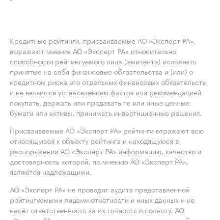
Кредитные рейтинги, присваиваемые АО «Эксперт РА»,
выражают мнение АО «Эксперт РА» относительно
способности рейтингуемого лица (эмитента) исполнять
принятые на себя финансовые обязательства и (или) о
кредитном риске его отдельных финансовых обязательств
и не являются установлением фактов или рекомендацией
покупать, держать или продавать те или иные ценные
бумаги или активы, принимать инвестиционные решения.
Присваиваемые АО «Эксперт РА» рейтинги отражают всю
относящуюся к объекту рейтинга и находящуюся в
распоряжении АО «Эксперт РА» информацию, качество и
достоверность которой, по мнению АО «Эксперт РА»,
являются надлежащими.
АО «Эксперт РА» не проводит аудита представленной
рейтингуемыми лицами отчётности и иных данных и не
несёт ответственность за их точность и полноту. АО