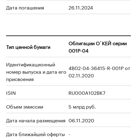
Дата погашения
26.11.2024
Облигации О`КЕЙ серии
Тип ценной бумаги
001P-04
Идентификационный
4B02-04-36415-R-001P от
номер выпуска и дата его
02.11.2020
присвоения
ISIN
RU000A102BK7
Объем эмиссии
5 млрд руб.
Дата начала размещения
06.11.2020
Дата ближайшей оферты
-