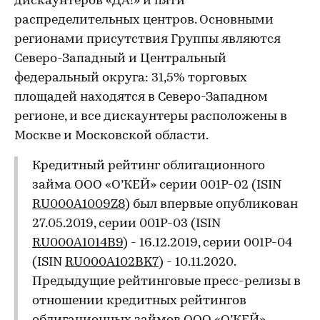
дискаунтеров «ДА!» и пяти
распределительных центров. Основными
регионами присутствия Группы являются
Северо-Западный и Центральный
федеральный округа: 31,5% торговых
площадей находятся в Северо-Западном
регионе, и все дискаунтеры расположены в
Москве и Московской области.
Кредитный рейтинг облигационного
займа ООО «О’КЕЙ» серии 001P-02 (ISIN
RU000A1009Z8
) был впервые опубликован
27.05.2019, серии 001P-03 (ISIN
RU000A1014B9
) - 16.12.2019, серии 001P-04
(ISIN
RU000A102BK7
) - 10.11.2020.
Предыдущие рейтинговые пресс-релизы в
отношении кредитных рейтингов