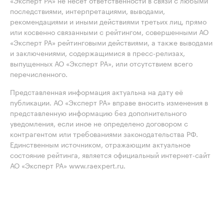
«Эксперт РА» не несет ответственности в связи с любыми
последствиями, интерпретациями, выводами,
рекомендациями и иными действиями третьих лиц, прямо
или косвенно связанными с рейтингом, совершенными АО
«Эксперт РА» рейтинговыми действиями, а также выводами
и заключениями, содержащимися в пресс-релизах,
выпущенных АО «Эксперт РА», или отсутствием всего
перечисленного.
Представленная информация актуальна на дату её
публикации. АО «Эксперт РА» вправе вносить изменения в
представленную информацию без дополнительного
уведомления, если иное не определено договором с
контрагентом или требованиями законодательства РФ.
Единственным источником, отражающим актуальное
состояние рейтинга, является официальный интернет-сайт
АО «Эксперт РА» www.raexpert.ru.