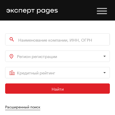
Регион регистрации
Кредитный рейтинг
Найти
Расширенный поиск