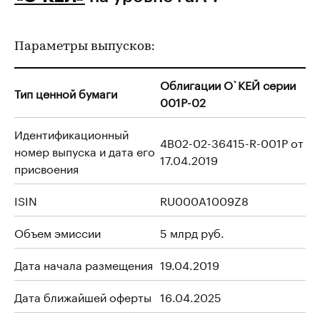
Параметры выпусков:
Облигации О`КЕЙ серии
Тип ценной бумаги
001P-02
Идентификационный
4B02-02-36415-R-001P от
номер выпуска и дата его
17.04.2019
присвоения
ISIN
RU000A1009Z8
Объем эмиссии
5 млрд руб.
Дата начала размещения
19.04.2019
Дата ближайшей оферты
16.04.2025