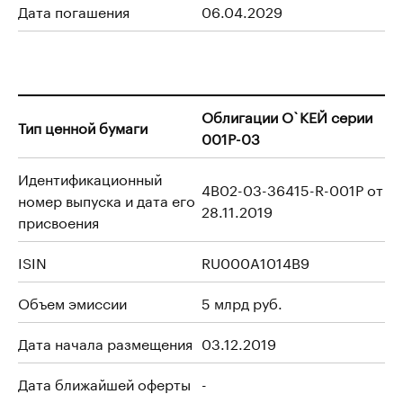
Дата погашения
06.04.2029
Облигации О`КЕЙ серии
Тип ценной бумаги
001P-03
Идентификационный
4B02-03-36415-R-001P от
номер выпуска и дата его
28.11.2019
присвоения
ISIN
RU000A1014B9
Объем эмиссии
5 млрд руб.
Дата начала размещения
03.12.2019
Дата ближайшей оферты
-