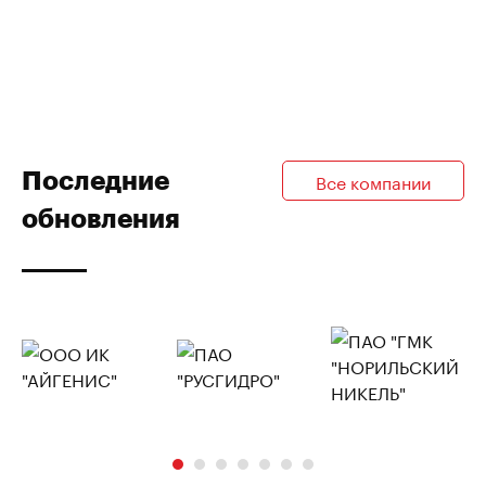
Последние
Все компании
обновления