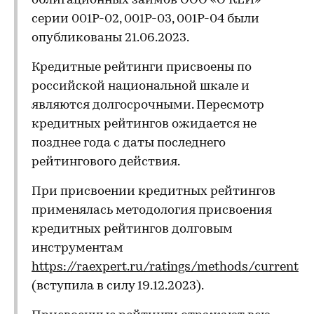
облигационных займов ООО «О’КЕЙ»
серии 001P-02, 001P-03, 001P-04 были
опубликованы 21.06.2023.
Кредитные рейтинги присвоены по
российской национальной шкале и
являются долгосрочными. Пересмотр
кредитных рейтингов ожидается не
позднее года с даты последнего
рейтингового действия.
При присвоении кредитных рейтингов
применялась методология присвоения
кредитных рейтингов долговым
инструментам
https://raexpert.ru/ratings/methods/current
(вступила в силу 19.12.2023).