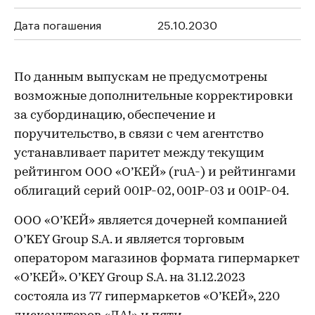
Дата погашения
25.10.2030
По данным выпускам не предусмотрены
возможные дополнительные корректировки
за субординацию, обеспечение и
поручительство, в связи с чем агентство
устанавливает паритет между текущим
рейтингом ООО «О’КЕЙ» (ruA-) и рейтингами
облигаций серий 001P-02, 001P-03 и 001P-04.
ООО «О’КЕЙ» является дочерней компанией
O’KEY Group S.A. и является торговым
оператором магазинов формата гипермаркет
«О’КЕЙ». O’KEY Group S.A. на 31.12.2023
состояла из 77 гипермаркетов «О’КЕЙ», 220