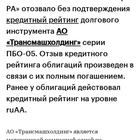
РА» отозвало без подтверждения
кредитный рейтинг
долгового
инструмента
АО
«Трансмашхолдинг»
серии
ПБО-05. Отзыв кредитного
рейтинга облигаций произведен в
связи с их полным погашением.
Ранее у облигаций действовал
кредитный рейтинг на уровне
ruАА.
АО «Трансмашхолдинг» является