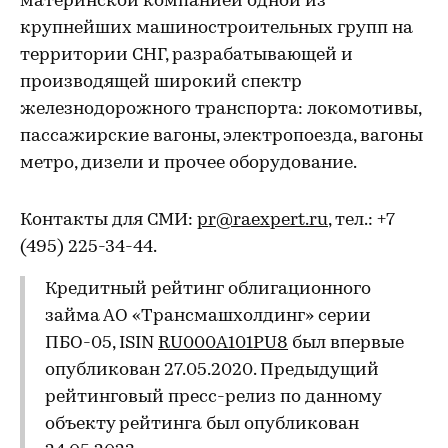
материнской компанией одной из
крупнейших машиностроительных групп на
территории СНГ, разрабатывающей и
производящей широкий спектр
железнодорожного транспорта: локомотивы,
пассажирские вагоны, электропоезда, вагоны
метро, дизели и прочее оборудование.
Контакты для СМИ:
pr@raexpert.ru
, тел.: +7
(495) 225-34-44.
Кредитный рейтинг облигационного
займа АО «Трансмашхолдинг» серии
ПБО-05, ISIN
RU000A101PU8
был впервые
опубликован 27.05.2020. Предыдущий
рейтинговый пресс-релиз по данному
объекту рейтинга был опубликован