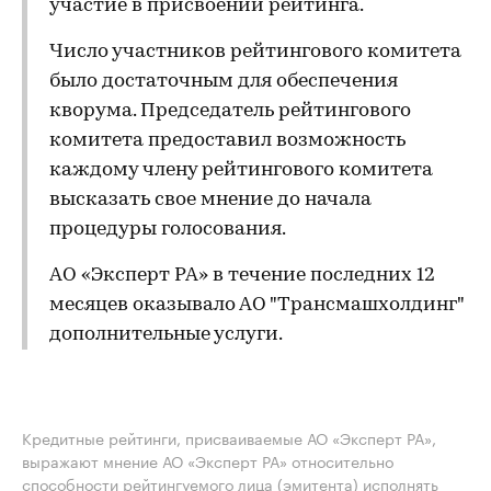
участие в присвоении рейтинга.
Число участников рейтингового комитета
было достаточным для обеспечения
кворума. Председатель рейтингового
комитета предоставил возможность
каждому члену рейтингового комитета
высказать свое мнение до начала
процедуры голосования.
АО «Эксперт РА» в течение последних 12
месяцев оказывало АО "Трансмашхолдинг"
дополнительные услуги.
Кредитные рейтинги, присваиваемые АО «Эксперт РА»,
выражают мнение АО «Эксперт РА» относительно
способности рейтингуемого лица (эмитента) исполнять