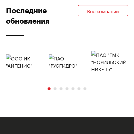
Последние
Все компании
обновления