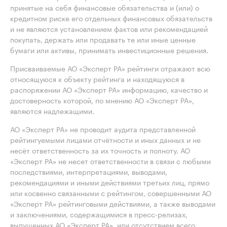
принятые на себя финансовые обязательства и (или) о
кредитном риске его отдельных финансовых обязательств
и не являются установлением фактов или рекомендацией
покупать, держать или продавать те или иные ценные
бумаги или активы, принимать инвестиционные решения.
Присваиваемые АО «Эксперт РА» рейтинги отражают всю
относящуюся к объекту рейтинга и находящуюся в
распоряжении АО «Эксперт РА» информацию, качество и
достоверность которой, по мнению АО «Эксперт РА»,
являются надлежащими.
АО «Эксперт РА» не проводит аудита представленной
рейтингуемыми лицами отчётности и иных данных и не
несёт ответственность за их точность и полноту. АО
«Эксперт РА» не несет ответственности в связи с любыми
последствиями, интерпретациями, выводами,
рекомендациями и иными действиями третьих лиц, прямо
или косвенно связанными с рейтингом, совершенными АО
«Эксперт РА» рейтинговыми действиями, а также выводами
и заключениями, содержащимися в пресс-релизах,
выпущенных АО «Эксперт РА», или отсутствием всего