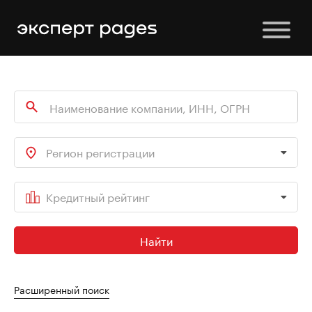
Регион регистрации
Кредитный рейтинг
Найти
Расширенный поиск