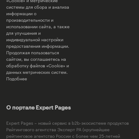
«Cookie» и метрические
системы для сбора и анализа
информации о
производительности и
использовании сайта, а также
для улучшения и
индивидуальной настройки
предоставления информации.
Продолжая пользоваться
сайтом, вы соглашаетесь на
обработку файлов «Cookie» и
данных метрических систем.
Подобнее
О портале Expert Pages
Expert Pages – новый сервис в b2b-экосистеме продуктов
Рейтингового агентства Эксперт РА (крупнейшее
рейтинговое агентство России с более чем 25-летней