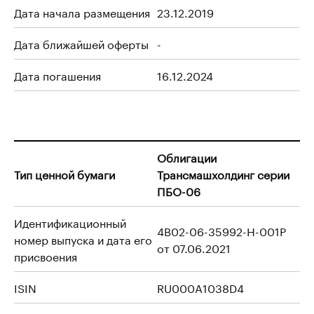
Дата начала размещения
23.12.2019
Дата ближайшей оферты
-
Дата погашения
16.12.2024
Облигации
Тип ценной бумаги
Трансмашхолдинг серии
ПБО-06
Идентификационный
4B02-06-35992-H-001P
номер выпуска и дата его
от 07.06.2021
присвоения
ISIN
RU000A1038D4