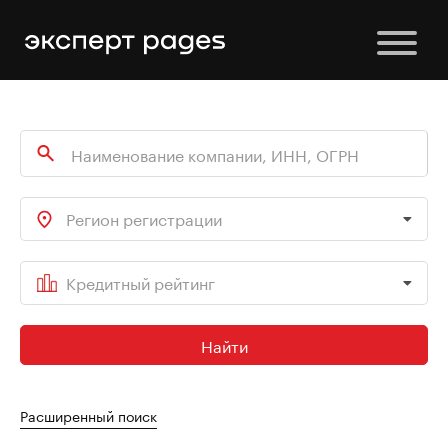
Регион регистрации
Кредитный рейтинг
Найти
Расширенный поиск