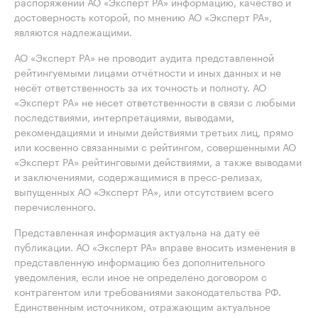
распоряжении АО «Эксперт РА» информацию, качество и
достоверность которой, по мнению АО «Эксперт РА»,
являются надлежащими.
АО «Эксперт РА» не проводит аудита представленной
рейтингуемыми лицами отчётности и иных данных и не
несёт ответственность за их точность и полноту. АО
«Эксперт РА» не несет ответственности в связи с любыми
последствиями, интерпретациями, выводами,
рекомендациями и иными действиями третьих лиц, прямо
или косвенно связанными с рейтингом, совершенными АО
«Эксперт РА» рейтинговыми действиями, а также выводами
и заключениями, содержащимися в пресс-релизах,
выпущенных АО «Эксперт РА», или отсутствием всего
перечисленного.
Представленная информация актуальна на дату её
публикации. АО «Эксперт РА» вправе вносить изменения в
представленную информацию без дополнительного
уведомления, если иное не определено договором с
контрагентом или требованиями законодательства РФ.
Единственным источником, отражающим актуальное