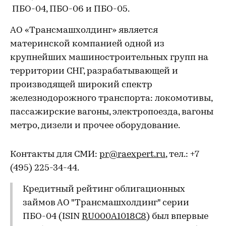
ПБО-04, ПБО-06 и ПБО-05.
АО «Трансмашхолдинг» является
материнской компанией одной из
крупнейших машиностроительных групп на
территории СНГ, разрабатывающей и
производящей широкий спектр
железнодорожного транспорта: локомотивы,
пассажирские вагоны, электропоезда, вагоны
метро, дизели и прочее оборудование.
Контакты для СМИ:
pr@raexpert.ru
, тел.: +7
(495) 225-34-44.
Кредитный рейтинг облигационных
займов АО "Трансмашхолдинг" серии
ПБО-04 (ISIN
RU000A1018C8
) был впервые