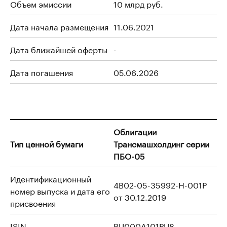
Объем эмиссии
10 млрд руб.
Дата начала размещения
11.06.2021
Дата ближайшей оферты
-
Дата погашения
05.06.2026
Облигации
Тип ценной бумаги
Трансмашхолдинг серии
ПБО-05
Идентификационный
4B02-05-35992-H-001P
номер выпуска и дата его
от 30.12.2019
присвоения
ISIN
RU000A101PU8