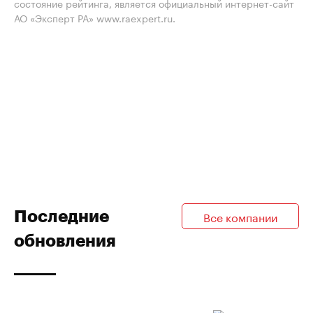
состояние рейтинга, является официальный интернет-сайт
АО «Эксперт РА» www.raexpert.ru.
Последние
Все компании
обновления