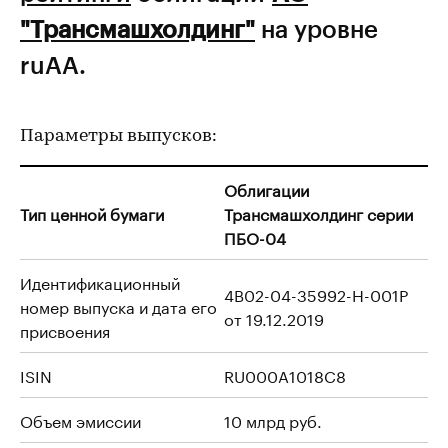
"Трансмашхолдинг"
на уровне
ruAA.
Параметры выпусков:
Облигации
Тип ценной бумаги
Трансмашхолдинг серии
ПБО-04
Идентификационный
4B02-04-35992-H-001P
номер выпуска и дата его
от 19.12.2019
присвоения
ISIN
RU000A1018C8
Объем эмиссии
10 млрд руб.