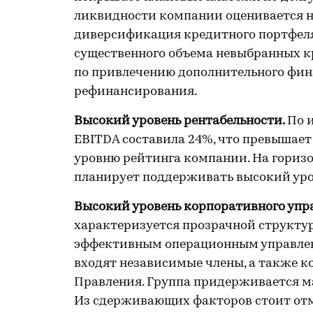
ликвидности компании оценивается н
диверсификация кредитного портфеля
существенного объема невыбранных 
по привлечению дополнительного фи
рефинансирования.
Высокий уровень рентабельности.
По 
EBITDA составила 24%, что превышает
уровню рейтинга компании. На горизо
планирует поддерживать высокий ур
Высокий уровень корпоративного упр
характеризуется прозрачной структур
эффективным операционным управлени
входят независимые члены, а также к
Правления. Группа придерживается 
Из сдерживающих факторов стоит от