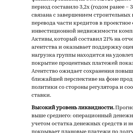
период составило 3,2х (годом ранее – 
связана с завершением строительных 
перевода части кредитов в проектное
инвестиционной недвижимости компан
Активы, который составил 21% на отч
агентства и оказывает поддержку оце
нагрузка группы находится на удовле
покрытие процентных платежей показат
Агентство ожидает сохранения повыш
ближайшей перспективе на фоне про
политики со стороны регулятора и со
ставки.
Высокий уровень ликвидности.
Прогно
выше среднего: операционный денежны
учетом остатка денежных средств и 
покрывает плановые платежи по долгу