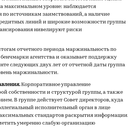
а максимальном уровне: наблюдается
 по источникам заимствований, а наличие
кредитных линий и широкие возможности группы
нансирования нивелируют риски
итогам отчетного периода маржинальность по
 бенчмарки агентства и оказывает поддержку
нте следующих двух лет от отчетной даты группа
овень маржинальности.
авления.
Корпоративное управление
ой собственности и структурой группы, а также
ем. В группе действует Совет директоров, куда
оллегиальный исполнительный орган в лице
максимальных стандартов раскрытия информации
метить умеренно слабую организацию