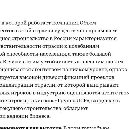
,
в которой работает компания. Объем
ентов в этой отрасли существенно превышает
ное строительство в России характеризуется
вствительности отрасли к колебаниям
й способности населения, а также большой
. В связи с этим устойчивость к внешним шокам
ценивается агентством на низком уровне, однако
ируется высокой диверсификацией проектов
онцентрации отрасли, от которой выигрывают
овых игроков в индустрию оцениваются агентство
ие игроки, такие как «Группа ЛСР», входящая в
 текущего строительства, обладают
и ведении бизнеса.
цениваются как высокие
. В этом году объем