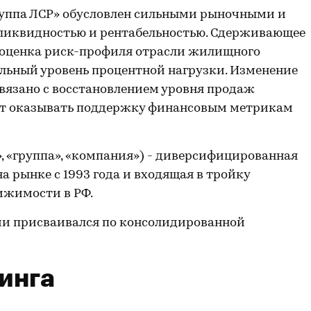
уппа ЛСР» обусловлен сильными рыночными и
ликвидностью и рентабельностью. Сдерживающее
я оценка риск-профиля отрасли жилищного
ельный уровень процентной нагрузки. Изменение
связано с восстановлением уровня продаж
ет оказывать поддержку финансовым метрикам
», «группа», «компания») - диверсифицированная
 рынке с 1993 года и входящая в тройку
ижимости в РФ.
ии присваивался по консолидированной
инга