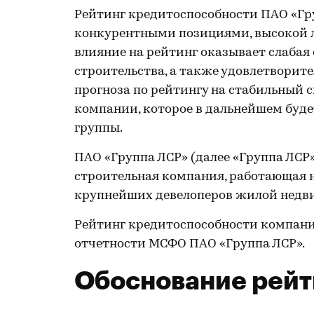
Рейтинг кредитоспособности ПАО «Гр
конкурентными позициями, высокой 
влияние на рейтинг оказывает слаба
строительства, а также удовлетворит
прогноза по рейтингу на стабильный 
компании, которое в дальнейшем буд
группы.
ПАО «Группа ЛСР» (далее «Группа ЛСР
строительная компания, работающая на
крупнейших девелоперов жилой недв
Рейтинг кредитоспособности компан
отчетности МСФО ПАО «Группа ЛСР».
Обоснование рейт