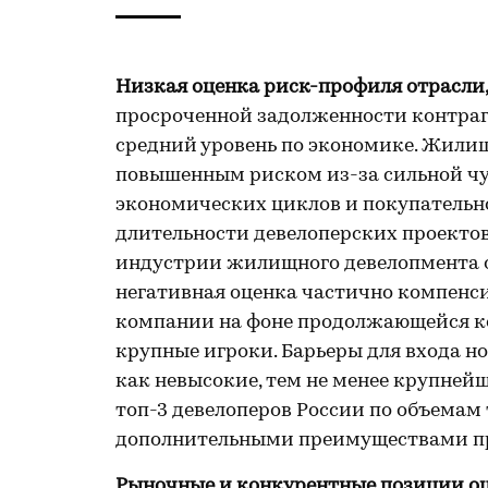
Низкая оценка риск-профиля отрасли
просроченной задолженности контраг
средний уровень по экономике. Жилищ
повышенным риском из-за сильной чу
экономических циклов и покупательно
длительности девелоперских проектов
индустрии жилищного девелопмента о
негативная оценка частично компенс
компании на фоне продолжающейся к
крупные игроки. Барьеры для входа н
как невысокие, тем не менее крупнейш
топ-3 девелоперов России по объемам
дополнительными преимуществами пр
Рыночные и конкурентные позиции о