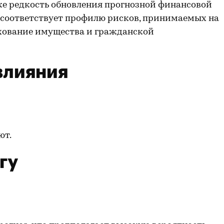
же редкость обновления прогнозной финансовой
 соответствует профилю рисков, принимаемых на
ахование имущества и гражданской
влияния
ют.
гу