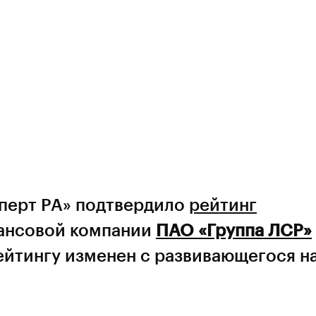
сперт РА» подтвердило
рейтинг
ансовой компании
ПАО «Группа ЛСР»
рейтингу изменен с развивающегося н