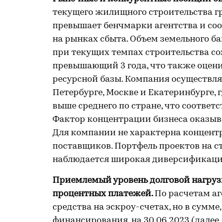
текущего жилищного строительства гру
превышает бенчмарки агентства и со
на рынках сбыта. Объем земельного 
при текущих темпах строительства соз
превышающий 3 года, что также оцен
ресурсной базы. Компания осуществля
Петербурге, Москве и Екатеринбурге,
выше среднего по стране, что соотве
Фактор концентрации бизнеса оказыва
Для компании не характерна концентр
поставщиков. Портфель проектов на с
наблюдается широкая диверсификация
Приемлемый уровень долговой нагруз
процентных платежей.
По расчетам аг
средства на эскроу-счетах, но в сумм
финансирования, на 30.06.2023 (далее