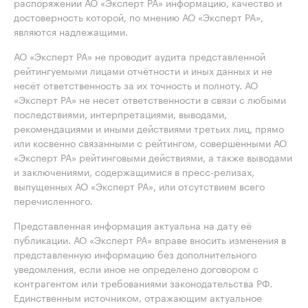
распоряжении АО «Эксперт РА» информацию, качество и
достоверность которой, по мнению АО «Эксперт РА»,
являются надлежащими.
АО «Эксперт РА» не проводит аудита представленной
рейтингуемыми лицами отчётности и иных данных и не
несёт ответственность за их точность и полноту. АО
«Эксперт РА» не несет ответственности в связи с любыми
последствиями, интерпретациями, выводами,
рекомендациями и иными действиями третьих лиц, прямо
или косвенно связанными с рейтингом, совершенными АО
«Эксперт РА» рейтинговыми действиями, а также выводами
и заключениями, содержащимися в пресс-релизах,
выпущенных АО «Эксперт РА», или отсутствием всего
перечисленного.
Представленная информация актуальна на дату её
публикации. АО «Эксперт РА» вправе вносить изменения в
представленную информацию без дополнительного
уведомления, если иное не определено договором с
контрагентом или требованиями законодательства РФ.
Единственным источником, отражающим актуальное