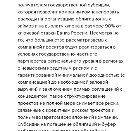
получателем государственной субсидии,
которая позволит компании компенсировать
расходы на организацию облигационных
займов и на выплату купона в размере 90% от
ключевой ставки Банка России. Несмотря на
то, что большинство рассматриваемых
компанией проектов будут реализоваться в
условиях государственно-частного
партнерства регионального уровня в регионах
с невысоким кредитным риском и с
гарантированной минимальной доходностью (с
компенсацией до необходимой валовой
выручки) и заключением прямых соглашений с
концедентом, такое структурирование
проектов не полной мере снимает все риски,
связанные с кредитным риском проектов и
полным возвратом всех вложений компании.
Субсидии на погашение облигаций и буфер
собственного капитала для абсорбции