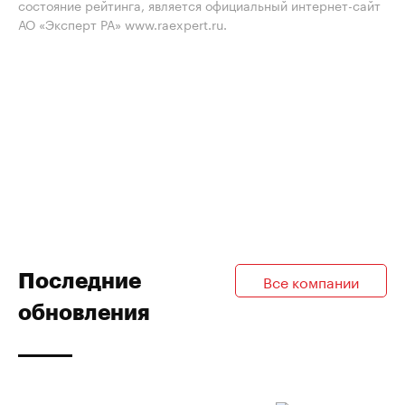
состояние рейтинга, является официальный интернет-сайт
АО «Эксперт РА» www.raexpert.ru.
Последние
Все компании
обновления