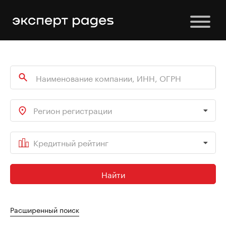
Регион регистрации
Кредитный рейтинг
Найти
Расширенный поиск