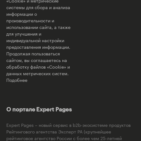
«Cookie» и метрические
системы для сбора и анализа
информации о
производительности и
использовании сайта, а также
для улучшения и
индивидуальной настройки
предоставления информации.
Продолжая пользоваться
сайтом, вы соглашаетесь на
обработку файлов «Cookie» и
данных метрических систем.
Подобнее
О портале Expert Pages
Expert Pages – новый сервис в b2b-экосистеме продуктов
Рейтингового агентства Эксперт РА (крупнейшее
рейтинговое агентство России с более чем 25-летней