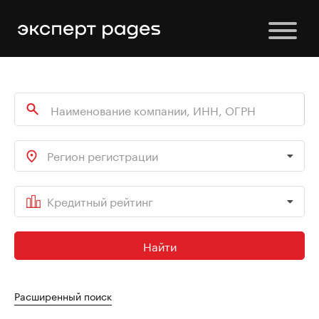
Регион регистрации
Кредитный рейтинг
Найти
Расширенный поиск