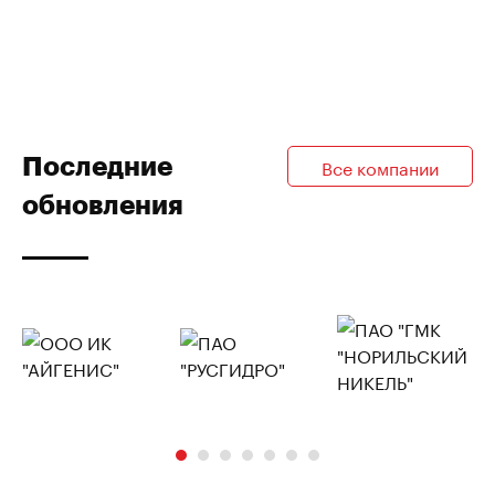
Последние
Все компании
обновления