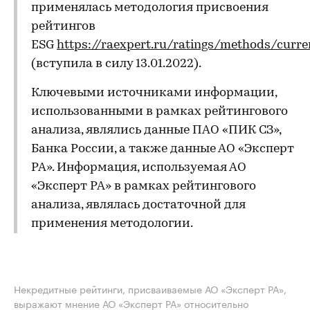
применялась методология присвоения
рейтингов
ESG
https://raexpert.ru/ratings/methods/curre
(вступила в силу 13.01.2022).
Ключевыми источниками информации,
использованными в рамках рейтингового
анализа, являлись данные ПАО «ПИК СЗ»,
Банка России, а также данные АО «Эксперт
РА». Информация, используемая АО
«Эксперт РА» в рамках рейтингового
анализа, являлась достаточной для
применения методологии.
Некредитные рейтинги, присваиваемые АО «Эксперт РА»,
выражают мнение АО «Эксперт РА» относительно