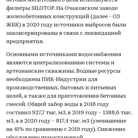
бетоносмесительного цеха используются
фильтры SILOTOP. На Очаковском заводе
железобетонных конструкций (далее - ОЗ
ЖБК) в 2020 году источники выбросов были
законсервированы в связи с ликвидацией
предприятия.
Основными источниками водоснабжения
являются централизованные системы и
артезианские скважины. Водные ресурсы
необходимы ПИК-Индустрии для
производственных, бытовых и питьевых
целей, а также для приготовления бетонных
смесей. Общий забор воды в 2018 году
составил 927,7 тыс. м3, в 2019 году – 1388,6 тыс.
м3, а в 2020 году – 817,4 тыс. м3 (уменьшение
на 41% по сравнению с 2019 году). Снижение
обусловлено приостановкой