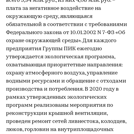
всего 5,94 млн. руб., из них 4,08 млн. руб. –
плата за негативное воздействие на
окружающую среду, являющаяся
обязательной в соответствии с требованиями
Федерального закона от 10.01.2002 N 7-ФЗ «Об
охране окружающей среды». Для каждого
предприятия Группы ПИК ежегодно
утверждается экологическая программа,
охватывающая приоритетные направления:
охрану атмосферного воздуха, управление
водными ресурсами и обращение с отходами
производства и потребления. В 2020 году в
рамках утвержденных экологических
программ реализованы мероприятия по
реконструкции крышной вентиляции,
проведен ремонт сетей ливнестока, колодцев,
люков, горловин на внутриплощадочных