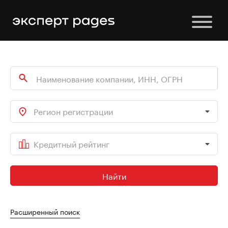
Регион регистрации
Кредитный рейтинг
Найти
Расширенный поиск