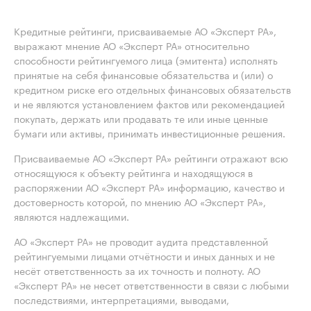
Кредитные рейтинги, присваиваемые АО «Эксперт РА»,
выражают мнение АО «Эксперт РА» относительно
способности рейтингуемого лица (эмитента) исполнять
принятые на себя финансовые обязательства и (или) о
кредитном риске его отдельных финансовых обязательств
и не являются установлением фактов или рекомендацией
покупать, держать или продавать те или иные ценные
бумаги или активы, принимать инвестиционные решения.
Присваиваемые АО «Эксперт РА» рейтинги отражают всю
относящуюся к объекту рейтинга и находящуюся в
распоряжении АО «Эксперт РА» информацию, качество и
достоверность которой, по мнению АО «Эксперт РА»,
являются надлежащими.
АО «Эксперт РА» не проводит аудита представленной
рейтингуемыми лицами отчётности и иных данных и не
несёт ответственность за их точность и полноту. АО
«Эксперт РА» не несет ответственности в связи с любыми
последствиями, интерпретациями, выводами,