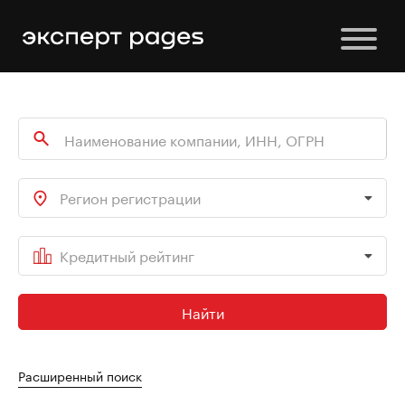
Регион регистрации
Кредитный рейтинг
Найти
Расширенный поиск