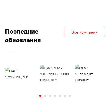
Последние
Все компании
обновления