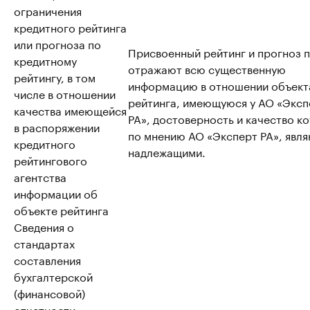
ограничения
кредитного рейтинга
или прогноза по
Присвоенный рейтинг и прогноз 
кредитному
отражают всю существенную
рейтингу, в том
информацию в отношении объект
числе в отношении
рейтинга, имеющуюся у АО «Эксп
качества имеющейся
РА», достоверность и качество к
в распоряжении
по мнению АО «Эксперт РА», явл
кредитного
надлежащими.
рейтингового
агентства
информации об
объекте рейтинга
Сведения о
стандартах
составления
бухгалтерской
(финансовой)
отчетности,