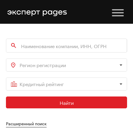
Регион регистрации
Кредитный рейтинг
Найти
Расширенный поиск