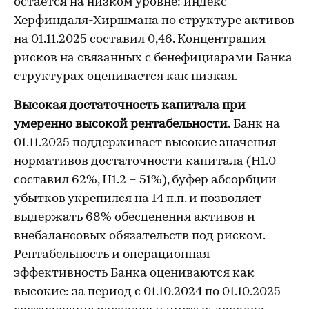
остается на низком уровне: индекс
Херфиндаля-Хиршмана по структуре активов
на 01.11.2025 составил 0,46. Концентрация
рисков на связанных с бенефициарами Банка
структурах оценивается как низкая.
Высокая достаточность капитала при
умеренно высокой рентабельности.
Банк на
01.11.2025 поддерживает высокие значения
нормативов достаточности капитала (Н1.0
составил 62%, Н1.2 – 51%), буфер абсорбции
убытков укрепился на 14 п.п. и позволяет
выдержать 68% обесценения активов и
внебалансовых обязательств под риском.
Рентабельность и операционная
эффективность Банка оцениваются как
высокие: за период с 01.10.2024 по 01.10.2025