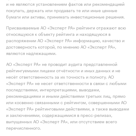
и не являются установлением фактов или рекомендацией
покупать, держать или продавать те или иные ценные
бумаги или активы, принимать инвестиционные решения.
Присваиваемые АО «Эксперт РА» рейтинги отражают всю
относящуюся к объекту рейтинга и находящуюся в
распоряжении АО «Эксперт РА» информацию, качество и
достоверность которой, по мнению АО «Эксперт РА»,
являются надлежащими.
АО «Эксперт РА» не проводит аудита представленной
рейтингуемыми лицами отчётности и иных данных и не
несёт ответственность за их точность и полноту. АО
«Эксперт РА» не несет ответственности в связи с любыми
последствиями, интерпретациями, выводами,
рекомендациями и иными действиями третьих лиц, прямо
или косвенно связанными с рейтингом, совершенными АО
«Эксперт РА» рейтинговыми действиями, а также выводами
и заключениями, содержащимися в пресс-релизах,
выпущенных АО «Эксперт РА», или отсутствием всего
перечисленного.