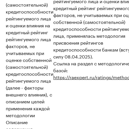
рейтингуемого лица и оценки вли
(самостоятельной)
кредитный рейтинг рейтингуемог
кредитоспособности
факторов, не учитываемых при о
рейтингуемого лица
собственной (самостоятельной)
и оценки влияния на
кредитоспособности рейтингуем
кредитный рейтинг
лица, применялась методология
рейтингуемого лица
присвоения рейтингов
факторов, не
кредитоспособности банкам (вст
учитываемых при
силу 08.04.2025).
оценке собственной
Ссылка на раздел с методологич
(самостоятельной)
базой:
кредитоспособности
https://raexpert.ru/ratings/metho
рейтингуемого лица
(далее - факторы
внешнего влияния), с
описанием целей
применения каждой
методологии
Описание
содержания