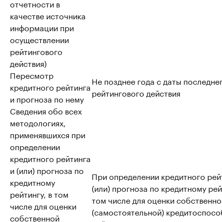
отчетности в
качестве источника
информации при
осуществлении
рейтингового
действия)
Пересмотр
Не позднее года с даты последне
кредитного рейтинга
рейтингового действия
и прогноза по нему
Сведения обо всех
методологиях,
применявшихся при
определении
кредитного рейтинга
и (или) прогноза по
При определении кредитного рей
кредитному
(или) прогноза по кредитному рей
рейтингу, в том
том числе для оценки собственно
числе для оценки
(самостоятельной) кредитоспосо
собственной