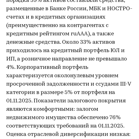
порядка 59% активов составляли средства,
размещенные в Банке России, МБК и НОСТРО-
счетах и в кредитных организациях
(преимущественно на контрагентах с
кредитным рейтингом ruAAA), а также
денежные средства. Около 33% активов
приходилось на кредитный портфель ЮЛ и
ИП, а розничное направление не превышало
4%. Корпоративный портфель
характеризуется околонулевым уровнем
просроченной задолженности и ссудами III-V
категории в размере 5% от портфеля на
01.11.2025. Показатели залогового покрытия
являются комфортными: залогом
недвижимого имущества обеспечено 76%
соответствующих требований на 01.11.2025.
Оценка отраслевой диверсификации низкая: