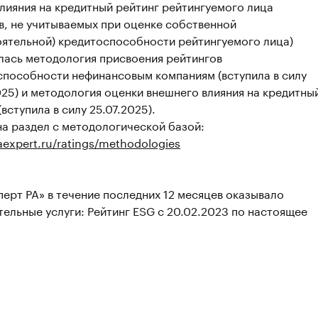
лияния на кредитный рейтинг рейтингуемого лица
в, не учитываемых при оценке собственной
оятельной) кредитоспособности рейтингуемого лица)
лась методология присвоения рейтингов
способности нефинансовым компаниям (вступила в силу
25) и методология оценки внешнего влияния на кредитны
(вступила в силу 25.07.2025).
а раздел с методологической базой:
raexpert.ru/ratings/methodologies
ерт РА» в течение последних 12 месяцев оказывало
ельные услуги: Рейтинг ESG с 20.02.2023 по настоящее