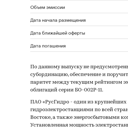
Объем эмиссии
Дата начала размещения
Дата ближайшей оферты
Дата погашения
По данному выпуску не предусмотрен
субординацию, обеспечение и поручите
паритет между текущим рейтингом эм
облигаций серии БО-002Р-11.
ПАО «РусГидро - один из крупнейших э
гидроэлектростанциями по всей стра
Востоке, а также энергосбытовыми к
Установленная мощность электростан