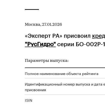
Москва, 27.01.2026
«Эксперт РА» присвоил
кред
"РусГидро"
серии БО-002Р-11
Параметры выпуска:
Полное наименование объекта рейтинга
Идентификационный номер выпуска и дата 
присвоения
ISIN