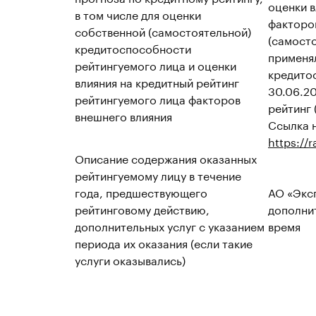
оценки в
в том числе для оценки
факторо
собственной (самостоятельной)
(самост
кредитоспособности
применя
рейтингуемого лица и оценки
кредито
влияния на кредитный рейтинг
30.06.20
рейтингуемого лица факторов
рейтинг 
внешнего влияния
Ссылка н
https://
Описание содержания оказанных
рейтингуемому лицу в течение
года, предшествующего
АО «Эксп
рейтинговому действию,
дополнит
дополнительных услуг с указанием
время
периода их оказания (если такие
услуги оказывались)