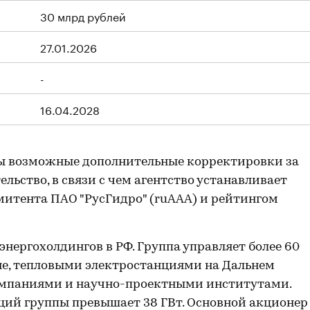
30 млрд рублей
27.01.2026
-
16.04.2028
ы возможные дополнительные корректировки за
льство, в связи с чем агентство устанавливает
итента ПАО "РусГидро" (ruAAA) и рейтингом
нергохолдингов в РФ. Группа управляет более 60
не, тепловыми электростанциями на Дальнем
омпаниями и научно-проектными институтами.
ций группы превышает 38 ГВт. Основной акционер