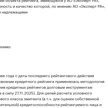
ность и качество которой, по мнению АО «Эксперт РА»,
я надлежащими
енимо
ее года с даты последнего рейтингового действия
своении кредитного рейтинга применялась методология
ния кредитных рейтингов долговым инструментам
а в силу 27.11.2025). Для целей расчета условного
вого класса эмитента (в т.ч. для оценки собственной
оятельной) кредитоспособности рейтингуемого лица и