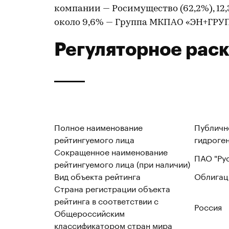
компании — Росимущество (62,2%), 12
около 9,6% — Группа МКПАО «ЭН+ГРУП
Регуляторное рас
Полное наименование
Публичн
рейтингуемого лица
гидроге
Сокращенное наименование
ПАО "Ру
рейтингуемого лица (при наличии)
Вид объекта рейтинга
Облигац
Страна регистрации объекта
рейтинга в соответствии с
Россия
Общероссийским
классификатором стран мира