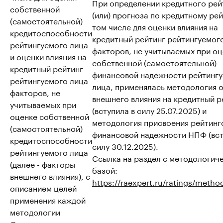
При определении кредитного рей
собственной
(или) прогноза по кредитному рей
(самостоятельной)
том числе для оценки влияния на
кредитоспособности
кредитный рейтинг рейтингуемог
рейтингуемого лица
факторов, не учитываемых при о
и оценки влияния на
собственной (самостоятельной)
кредитный рейтинг
финансовой надежности рейтинг
рейтингуемого лица
лица, применялась методология 
факторов, не
внешнего влияния на кредитный р
учитываемых при
(вступила в силу 25.07.2025) и
оценке собственной
методология присвоения рейтинг
(самостоятельной)
финансовой надежности НПФ (вст
кредитоспособности
силу 30.12.2025).
рейтингуемого лица
Ссылка на раздел с методологич
(далее - факторы
базой:
внешнего влияния), с
https://raexpert.ru/ratings/metho
описанием целей
применения каждой
методологии