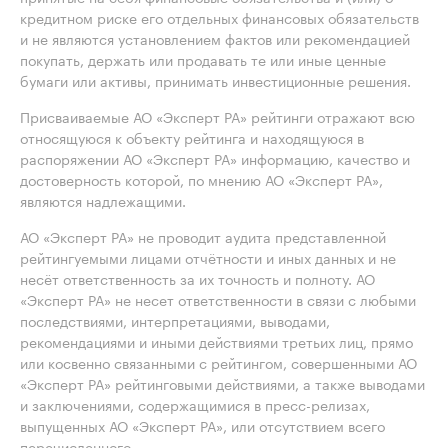
кредитном риске его отдельных финансовых обязательств
и не являются установлением фактов или рекомендацией
покупать, держать или продавать те или иные ценные
бумаги или активы, принимать инвестиционные решения.
Присваиваемые АО «Эксперт РА» рейтинги отражают всю
относящуюся к объекту рейтинга и находящуюся в
распоряжении АО «Эксперт РА» информацию, качество и
достоверность которой, по мнению АО «Эксперт РА»,
являются надлежащими.
АО «Эксперт РА» не проводит аудита представленной
рейтингуемыми лицами отчётности и иных данных и не
несёт ответственность за их точность и полноту. АО
«Эксперт РА» не несет ответственности в связи с любыми
последствиями, интерпретациями, выводами,
рекомендациями и иными действиями третьих лиц, прямо
или косвенно связанными с рейтингом, совершенными АО
«Эксперт РА» рейтинговыми действиями, а также выводами
и заключениями, содержащимися в пресс-релизах,
выпущенных АО «Эксперт РА», или отсутствием всего
перечисленного.