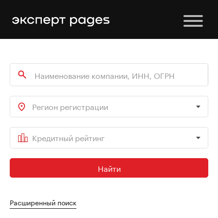
Регион регистрации
Кредитный рейтинг
Найти
Расширенный поиск