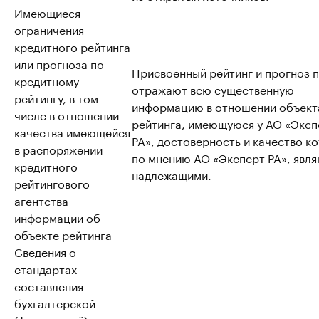
Имеющиеся
ограничения
кредитного рейтинга
или прогноза по
Присвоенный рейтинг и прогноз 
кредитному
отражают всю существенную
рейтингу, в том
информацию в отношении объект
числе в отношении
рейтинга, имеющуюся у АО «Эксп
качества имеющейся
РА», достоверность и качество к
в распоряжении
по мнению АО «Эксперт РА», явл
кредитного
надлежащими.
рейтингового
агентства
информации об
объекте рейтинга
Сведения о
стандартах
составления
бухгалтерской