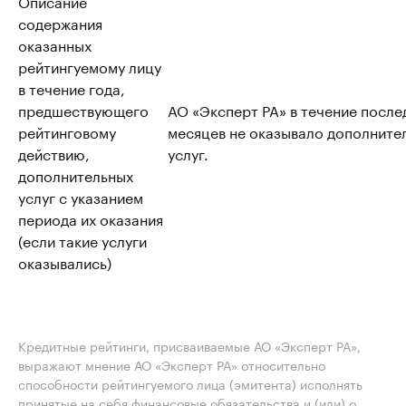
Описание
содержания
оказанных
рейтингуемому лицу
в течение года,
предшествующего
АО «Эксперт РА» в течение после
рейтинговому
месяцев не оказывало дополните
действию,
услуг.
дополнительных
услуг с указанием
периода их оказания
(если такие услуги
оказывались)
Кредитные рейтинги, присваиваемые АО «Эксперт РА»,
выражают мнение АО «Эксперт РА» относительно
способности рейтингуемого лица (эмитента) исполнять
принятые на себя финансовые обязательства и (или) о