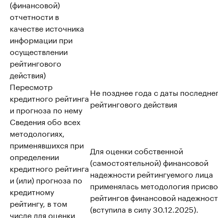
(финансовой)
отчетности в
качестве источника
информации при
осуществлении
рейтингового
действия)
Пересмотр
Не позднее года с даты последне
кредитного рейтинга
рейтингового действия
и прогноза по нему
Сведения обо всех
методологиях,
применявшихся при
Для оценки собственной
определении
(самостоятельной) финансовой
кредитного рейтинга
надежности рейтингуемого лица
и (или) прогноза по
применялась методология присво
кредитному
рейтингов финансовой надежнос
рейтингу, в том
(вступила в силу 30.12.2025).
числе для оценки