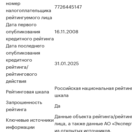
номер
7726445147
налогоплательщика
рейтингуемого лица
Дата первого
опубликования
16.11.2008
кредитного рейтинга
Дата последнего
опубликования
кредитного
31.01.2025
рейтинга/
рейтингового
действия
Российская национальная рейтин
Рейтинговая шкала
шкала
Запрошенность
Да
рейтинга
Данные объекта рейтинга/рейтин
Ключевые источники
лица, а также данные АО «Эксперт
информации
из открытых источников.