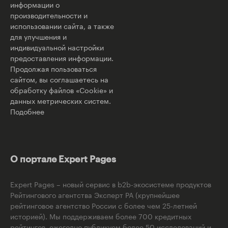
информации о
производительности и
использовании сайта, а также
для улучшения и
индивидуальной настройки
предоставления информации.
Продолжая пользоваться
сайтом, вы соглашаетесь на
обработку файлов «Cookie» и
данных метрических систем.
Подобнее
О портале Expert Pages
Expert Pages – новый сервис в b2b-экосистеме продуктов
Рейтингового агентства Эксперт РА (крупнейшее
рейтинговое агентство России с более чем 25-летней
историей). Мы поддерживаем более 700 кредитных
рейтингов, ежегодно публикуем более 50 исследований и