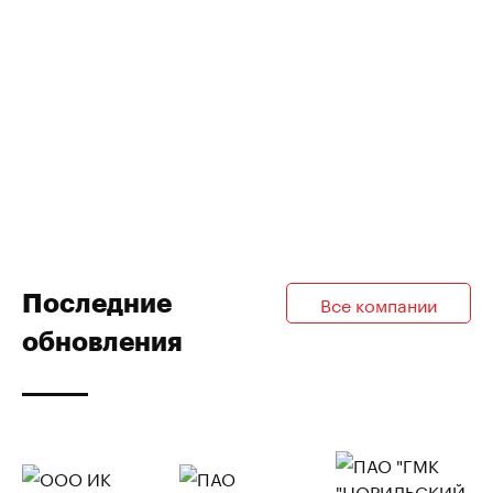
Последние
Все компании
обновления