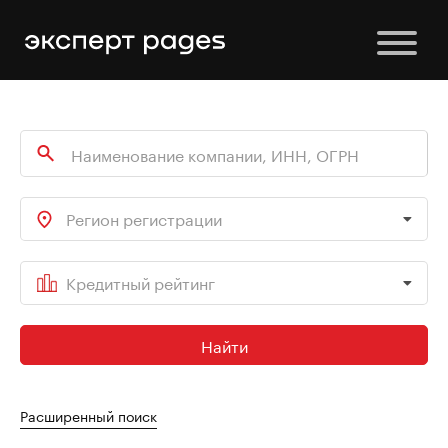
Регион регистрации
Кредитный рейтинг
Найти
Расширенный поиск