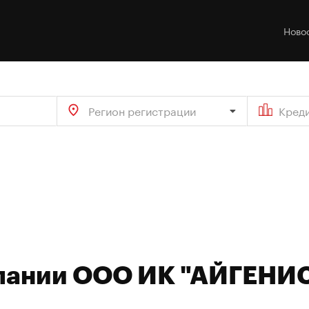
Ново
Регион регистрации
Кред
мпании ООО ИК "АЙГЕНИ