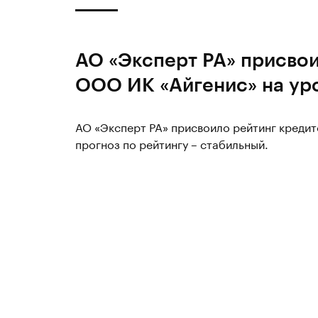
АО «Эксперт РА» присво
ООО ИК «Айгенис» на ур
АО «Эксперт РА» присвоило рейтинг креди
прогноз по рейтингу – стабильный.