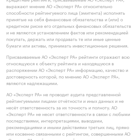
выражают мнение АО «Эксперт РА» относительно
способности рейтингуемого лица (эмитента) исполнять
принятые на себя финансовые обязательства и (или) о
кредитном риске его отдельных финансовых обязательств
и не являются установлением фактов или рекомендацией
покупать, держать или продавать те или иные ценные
бумаги или активы, принимать инвестиционные решения.
Присваиваемые АО «Эксперт РА» рейтинги отражают всю
относящуюся к объекту рейтинга и находящуюся в
распоряжении АО «Эксперт РА» информацию, качество и
достоверность которой, по мнению АО «Эксперт РА»,
являются надлежащими.
АО «Эксперт РА» не проводит аудита представленной
рейтингуемыми лицами отчётности и иных данных и не
несёт ответственность за их точность и полноту. АО
«Эксперт РА» не несет ответственности в связи с любыми
последствиями, интерпретациями, выводами,
рекомендациями и иными действиями третьих лиц, прямо
или косвенно связанными с рейтингом, совершенными АО