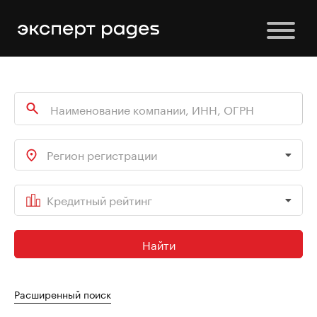
Регион регистрации
Кредитный рейтинг
Найти
Расширенный поиск