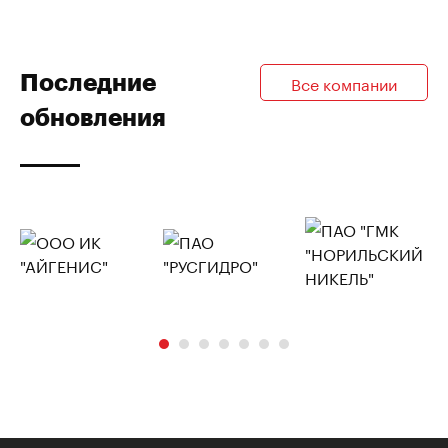
Последние
Все компании
обновления