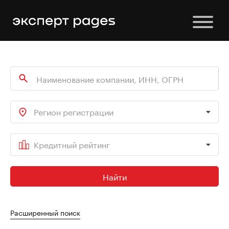
Регион регистрации
Кредитный рейтинг
Найти
Расширенный поиск