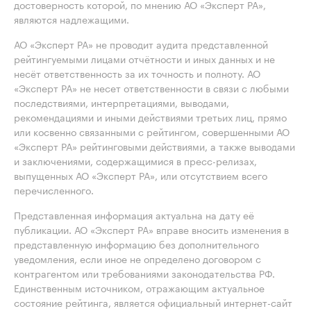
достоверность которой, по мнению АО «Эксперт РА»,
являются надлежащими.
АО «Эксперт РА» не проводит аудита представленной
рейтингуемыми лицами отчётности и иных данных и не
несёт ответственность за их точность и полноту. АО
«Эксперт РА» не несет ответственности в связи с любыми
последствиями, интерпретациями, выводами,
рекомендациями и иными действиями третьих лиц, прямо
или косвенно связанными с рейтингом, совершенными АО
«Эксперт РА» рейтинговыми действиями, а также выводами
и заключениями, содержащимися в пресс-релизах,
выпущенных АО «Эксперт РА», или отсутствием всего
перечисленного.
Представленная информация актуальна на дату её
публикации. АО «Эксперт РА» вправе вносить изменения в
представленную информацию без дополнительного
уведомления, если иное не определено договором с
контрагентом или требованиями законодательства РФ.
Единственным источником, отражающим актуальное
состояние рейтинга, является официальный интернет-сайт