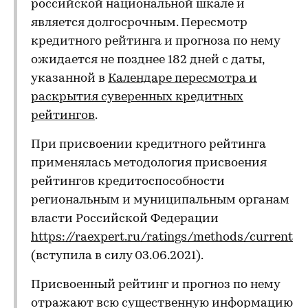
российской национальной шкале и
является долгосрочным. Пересмотр
кредитного рейтинга и прогноза по нему
ожидается не позднее 182 дней с даты,
указанной в
Календаре пересмотра и
раскрытия суверенных кредитных
рейтингов
.
При присвоении кредитного рейтинга
применялась методология присвоения
рейтингов кредитоспособности
региональным и муниципальным органам
власти Российской Федерации
https://raexpert.ru/ratings/methods/current
(вступила в силу 03.06.2021).
Присвоенный рейтинг и прогноз по нему
отражают всю существенную информацию