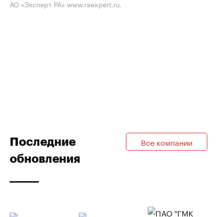
АО «Эксперт РА» www.raexpert.ru.
Последние
Все компании
обновления