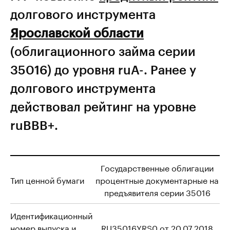
долгового инструмента
Ярославской области
(облигационного займа серии
35016) до уровня ruА-. Ранее у
долгового инструмента
действовал рейтинг на уровне
ruBBB+.
Государственные облигации
Тип ценной бумаги
процентные документарные на
предъявителя серии 35016
Идентификационный
номер выпуска и
RU35016YRS0 от 20.07.2018