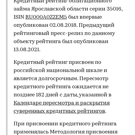
Кредитный рейтинг облигационного
займа Ярославской области серии 35016,
ISIN
RU000A0ZZEM5
был впервые
опубликован 02.08.2018. Предыдущий
рейтинговый пресс-релиз по данному
объекту рейтинга был опубликован
13.08.2021.
Кредитный рейтинг присвоен по
российской национальной шкале и
является долгосрочным. Пересмотр
кредитного рейтинга ожидается не
позднее 182 дней с даты, указанной в
Календаре пересмотра и раскрытия
суверенных кредитных рейтингов
.
При присвоении кредитного рейтинга
применялась Методология присвоения