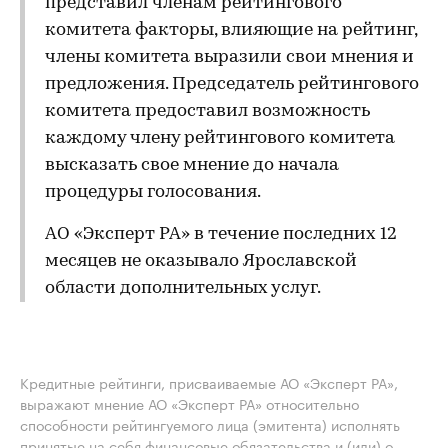
представил членам рейтингового
комитета факторы, влияющие на рейтинг,
члены комитета выразили свои мнения и
предложения. Председатель рейтингового
комитета предоставил возможность
каждому члену рейтингового комитета
высказать свое мнение до начала
процедуры голосования.
АО «Эксперт РА» в течение последних 12
месяцев не оказывало Ярославской
области дополнительных услуг.
Кредитные рейтинги, присваиваемые АО «Эксперт РА»,
выражают мнение АО «Эксперт РА» относительно
способности рейтингуемого лица (эмитента) исполнять
принятые на себя финансовые обязательства и (или) о