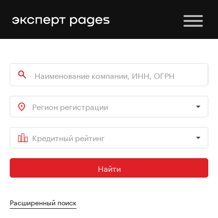
Регион регистрации
Кредитный рейтинг
Найти
Расширенный поиск