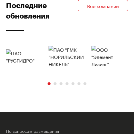
Последние
Все компании
обновления
По вопросам размещения