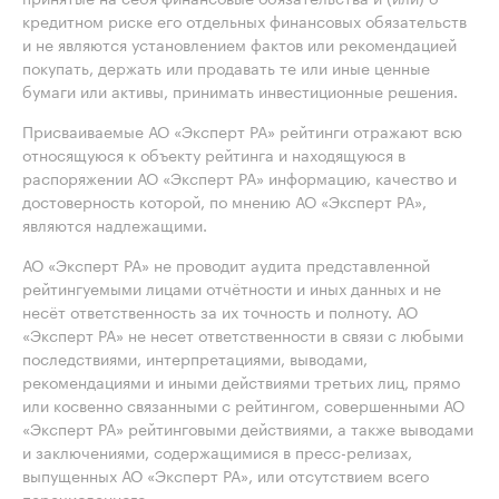
кредитном риске его отдельных финансовых обязательств
и не являются установлением фактов или рекомендацией
покупать, держать или продавать те или иные ценные
бумаги или активы, принимать инвестиционные решения.
Присваиваемые АО «Эксперт РА» рейтинги отражают всю
относящуюся к объекту рейтинга и находящуюся в
распоряжении АО «Эксперт РА» информацию, качество и
достоверность которой, по мнению АО «Эксперт РА»,
являются надлежащими.
АО «Эксперт РА» не проводит аудита представленной
рейтингуемыми лицами отчётности и иных данных и не
несёт ответственность за их точность и полноту. АО
«Эксперт РА» не несет ответственности в связи с любыми
последствиями, интерпретациями, выводами,
рекомендациями и иными действиями третьих лиц, прямо
или косвенно связанными с рейтингом, совершенными АО
«Эксперт РА» рейтинговыми действиями, а также выводами
и заключениями, содержащимися в пресс-релизах,
выпущенных АО «Эксперт РА», или отсутствием всего
перечисленного.