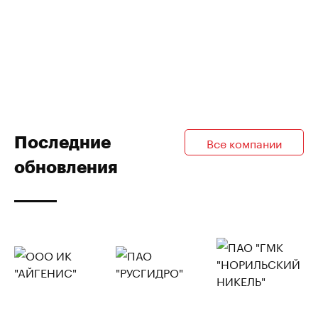
Последние
Все компании
обновления