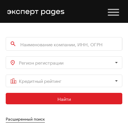
Регион регистрации
Кредитный рейтинг
Найти
Расширенный поиск