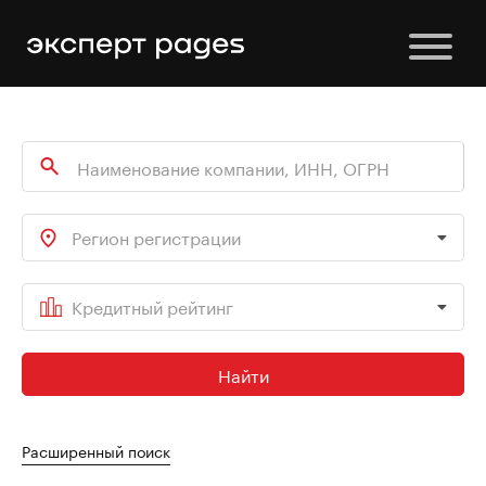
Регион регистрации
Кредитный рейтинг
Найти
Расширенный поиск