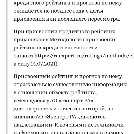
кредитного рейтинга и прогноза по нему
ожидается не позднее года с даты
присвоения или последнего пересмотра.
При присвоении кредитного рейтинга
применялась Методология присвоения
рейтингов кредитоспособности
банкам
https://raexpert.ru/ratings/methods/c
в силу 14.07.2021).
Присвоенный рейтинг и прогноз по нему
отражают всю существенную информацию
в отношении объекта рейтинга,
имеющуюся у АО «Эксперт РА»,
достоверность и качество которой, по
мнению АО «Эксперт РА», являются
надлежащими. Ключевыми источниками
информации, использованными в рамках