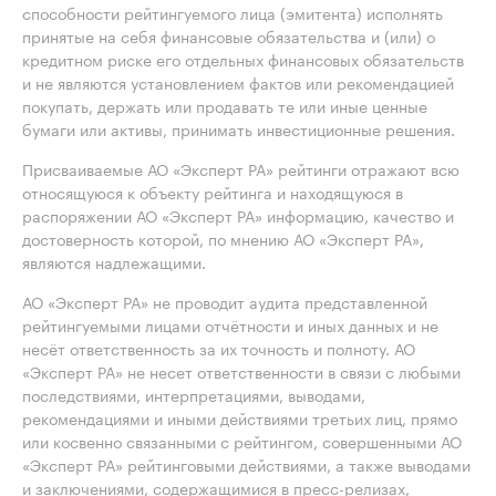
способности рейтингуемого лица (эмитента) исполнять
принятые на себя финансовые обязательства и (или) о
кредитном риске его отдельных финансовых обязательств
и не являются установлением фактов или рекомендацией
покупать, держать или продавать те или иные ценные
бумаги или активы, принимать инвестиционные решения.
Присваиваемые АО «Эксперт РА» рейтинги отражают всю
относящуюся к объекту рейтинга и находящуюся в
распоряжении АО «Эксперт РА» информацию, качество и
достоверность которой, по мнению АО «Эксперт РА»,
являются надлежащими.
АО «Эксперт РА» не проводит аудита представленной
рейтингуемыми лицами отчётности и иных данных и не
несёт ответственность за их точность и полноту. АО
«Эксперт РА» не несет ответственности в связи с любыми
последствиями, интерпретациями, выводами,
рекомендациями и иными действиями третьих лиц, прямо
или косвенно связанными с рейтингом, совершенными АО
«Эксперт РА» рейтинговыми действиями, а также выводами
и заключениями, содержащимися в пресс-релизах,