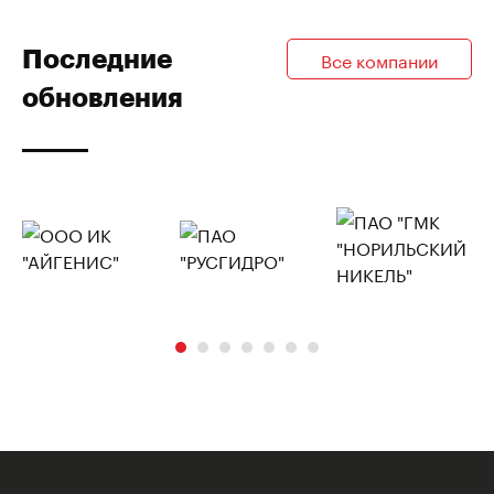
Последние
Все компании
обновления