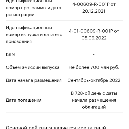
4-00609-R-001P от
номер программы и дата
20.12.2021
регистрации
Идентификационный
4-01-00609-R-001P от
номер выпуска и дата его
05.09.2022
присвоения
ISIN
-
Объем эмиссии выпуска
Не более 700 млн руб.
Дата начала размещения
Сентябрь-октябрь 2022
В 728-ой день с даты
Дата погашения
начала размещения
облигаций
Основой рейтинга является кредитный