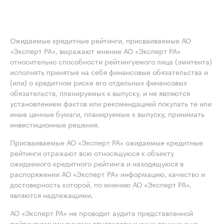
Ожидаемые кредитные рейтинги, присваиваемые АО
«Эксперт РА», выражают мнение АО «Эксперт РА»
относительно способности рейтингуемого лица (эмитента)
исполнять принятые на себя финансовые обязательства и
(или) о кредитном риске его отдельных финансовых
обязательств, планируемых к выпуску, и не являются
установлением фактов или рекомендацией покупать те или
иные ценные бумаги, планируемые к выпуску, принимать
инвестиционные решения.
Присваиваемые АО «Эксперт РА» ожидаемые кредитные
рейтинги отражают всю относящуюся к объекту
ожидаемого кредитного рейтинга и находящуюся в
распоряжении АО «Эксперт РА» информацию, качество и
достоверность которой, по мнению АО «Эксперт РА»,
являются надлежащими.
АО «Эксперт РА» не проводит аудита представленной
рейтингуемыми лицами отчётности и иных данных и не