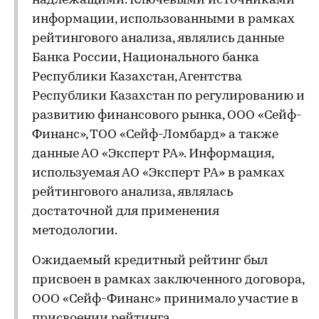
надлежащими. Ключевыми источниками
информации, использованными в рамках
рейтингового анализа, являлись данные
Банка России, Национального банка
Республики Казахстан, Агентства
Республики Казахстан по регулированию и
развитию финансового рынка, ООО «Сейф-
Финанс», ТОО «Сейф-Ломбард» а также
данные АО «Эксперт РА». Информация,
используемая АО «Эксперт РА» в рамках
рейтингового анализа, являлась
достаточной для применения
методологии.
Ожидаемый кредитный рейтинг был
присвоен в рамках заключенного договора,
ООО «Сейф-Финанс» принимало участие в
присвоении рейтинга.