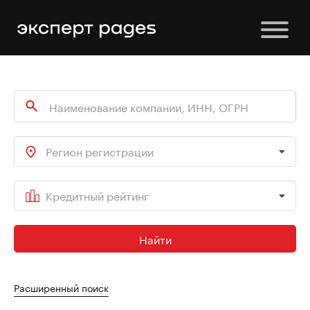
Регион регистрации
Кредитный рейтинг
Найти
Расширенный поиск