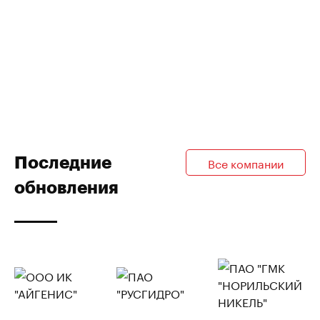
Последние
Все компании
обновления