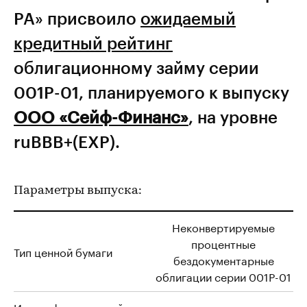
РА» присвоило
ожидаемый
кредитный рейтинг
облигационному займу серии
001P-01, планируемого к выпуску
ООО «Сейф-Финанс»
, на уровне
ruBBB+(EXP).
Параметры выпуска:
Неконвертируемые
процентные
Тип ценной бумаги
бездокументарные
облигации серии 001Р-01
Идентификационный