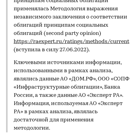
принципам социальных облигаций
применялась Методология выражения
независимого заключения о соответствии
облигаций принципам социальных
облигаций (second party opinion)
https://raexpert.ru/ratings/methods/current
(вступила в силу 27.06.2022).
Ключевыми источниками информации,
использованными в рамках анализа,
являлись данные АО «ДОМ.РФ», ООО «СОПФ
«Инфраструктурные облигации», Банка
России, а также данные АО «Эксперт РА».
Информация, используемая АО «Эксперт
РА» в рамках анализа, являлась
достаточной для применения
методологии.