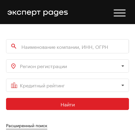
Регион регистрации
Кредитный рейтинг
Найти
Расширенный поиск