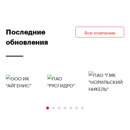
Последние
Все компании
обновления