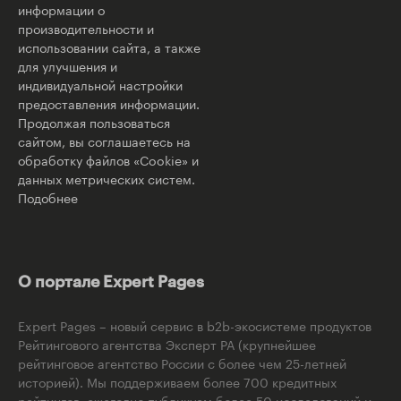
информации о
производительности и
использовании сайта, а также
для улучшения и
индивидуальной настройки
предоставления информации.
Продолжая пользоваться
сайтом, вы соглашаетесь на
обработку файлов «Cookie» и
данных метрических систем.
Подобнее
О портале Expert Pages
Expert Pages – новый сервис в b2b-экосистеме продуктов
Рейтингового агентства Эксперт РА (крупнейшее
рейтинговое агентство России с более чем 25-летней
историей). Мы поддерживаем более 700 кредитных
рейтингов, ежегодно публикуем более 50 исследований и