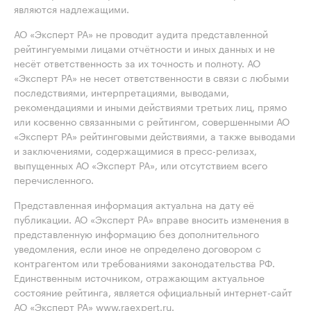
являются надлежащими.
АО «Эксперт РА» не проводит аудита представленной
рейтингуемыми лицами отчётности и иных данных и не
несёт ответственность за их точность и полноту. АО
«Эксперт РА» не несет ответственности в связи с любыми
последствиями, интерпретациями, выводами,
рекомендациями и иными действиями третьих лиц, прямо
или косвенно связанными с рейтингом, совершенными АО
«Эксперт РА» рейтинговыми действиями, а также выводами
и заключениями, содержащимися в пресс-релизах,
выпущенных АО «Эксперт РА», или отсутствием всего
перечисленного.
Представленная информация актуальна на дату её
публикации. АО «Эксперт РА» вправе вносить изменения в
представленную информацию без дополнительного
уведомления, если иное не определено договором с
контрагентом или требованиями законодательства РФ.
Единственным источником, отражающим актуальное
состояние рейтинга, является официальный интернет-сайт
АО «Эксперт РА» www.raexpert.ru.