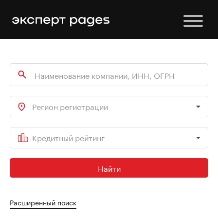
Регион регистрации
Кредитный рейтинг
Найти
Расширенный поиск