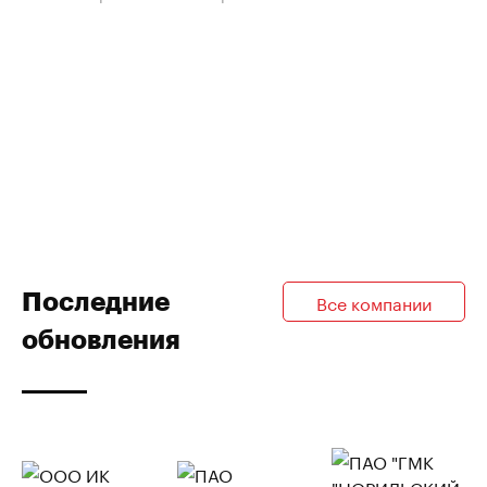
Последние
Все компании
обновления