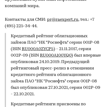
компаний мира.
Контакты для СМИ:
pr@raexpert.ru
, тел.: +7
(495) 225-34-44.
Кредитный рейтинг облигационных
займов ПАО "НК "Роснефть" серии 001P-08
(ISIN
RU000A0ZYCP5
) - 21.11.2017, серии
002P-09 (ISIN
RU000A100YQ0
) был впервые
опубликован 24.10.2019. Предыдущий
рейтинговый пресс-релиз в отношении
кредитного рейтинга облигационного
займа ПАО "НК "Роснефть" серии 001P-08
был опубликован 27.10.2021, серии 002P-09
- 22.10.2021.
Кредитные рейтинги присвоены по