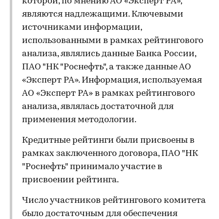
которой, по мнению АО «Эксперт РА»,
являются надлежащими. Ключевыми
источниками информации,
использованными в рамках рейтингового
анализа, являлись данные Банка России,
ПАО "НК "Роснефть", а также данные АО
«Эксперт РА». Информация, используемая
АО «Эксперт РА» в рамках рейтингового
анализа, являлась достаточной для
применения методологии.
Кредитные рейтинги были присвоены в
рамках заключенного договора, ПАО "НК
"Роснефть" принимало участие в
присвоении рейтинга.
Число участников рейтингового комитета
было достаточным для обеспечения