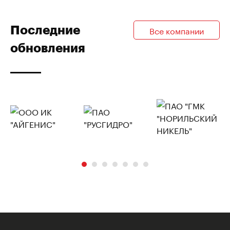
Последние
Все компании
обновления