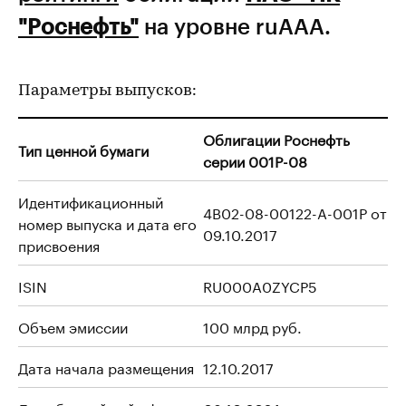
"Роснефть"
на уровне ruAAA.
Параметры выпусков:
Облигации Роснефть
Тип ценной бумаги
серии 001P-08
Идентификационный
4B02-08-00122-A-001P от
номер выпуска и дата его
09.10.2017
присвоения
ISIN
RU000A0ZYCP5
Объем эмиссии
100 млрд руб.
Дата начала размещения
12.10.2017