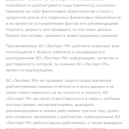
способности рейтингуемого лица (эмитента) исполнять
принятые на себя финансовые обязательства и (или) о
кредитном риске его отдельных финансовых обязательств
и не являются установлением фактов или рекомендацией
покупать, держать или продавать те или иные ценные
бумаги или активы, принимать инвестиционные решения.
Присваиваемые АО «Эксперт РА» рейтинги отражают всю
относящуюся к объекту рейтинга и находящуюся в
распоряжении АО «Эксперт РА» информацию, качество и
достоверность которой, по мнению АО «Эксперт РА»,
являются надлежащими.
АО «Эксперт РА» не проводит аудита представленной
рейтингуемыми лицами отчётности и иных данных и не
несёт ответственность за их точность и полноту. АО
«Эксперт РА» не несет ответственности в связи с любыми
последствиями, интерпретациями, выводами,
рекомендациями и иными действиями третьих лиц, прямо
или косвенно связанными с рейтингом, совершенными АО
«Эксперт РА» рейтинговыми действиями, а также выводами
и заключениями, содержащимися в пресс-релизах,