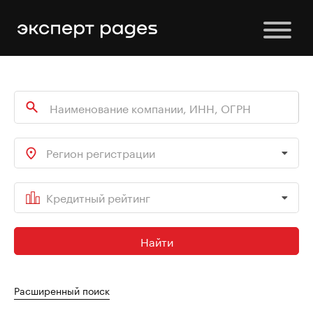
Регион регистрации
Кредитный рейтинг
Найти
Расширенный поиск