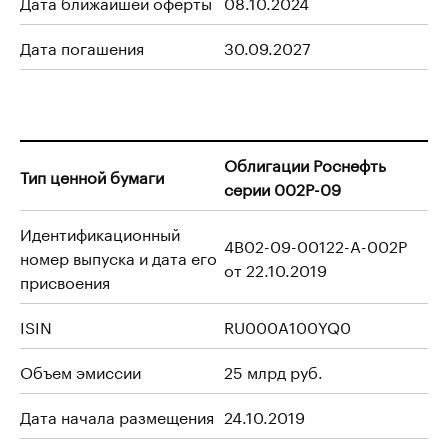
Дата ближайшей оферты
08.10.2024
Дата погашения
30.09.2027
Облигации Роснефть
Тип ценной бумаги
серии 002P-09
Идентификационный
4B02-09-00122-A-002P
номер выпуска и дата его
от 22.10.2019
присвоения
ISIN
RU000A100YQ0
Объем эмиссии
25 млрд руб.
Дата начала размещения
24.10.2019