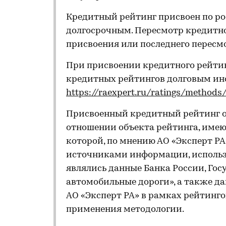
Кредитный рейтинг присвоен по ро
долгосрочным. Пересмотр кредитно
присвоения или последнего пересм
При присвоении кредитного рейти
кредитных рейтингов долговым и
https://raexpert.ru/ratings/methods
Присвоенный кредитный рейтинг 
отношении объекта рейтинга, имеющ
которой, по мнению АО «Эксперт Р
источниками информации, использ
являлись данные Банка России, Го
автомобильные дороги», а также д
АО «Эксперт РА» в рамках рейтинго
применения методологии.