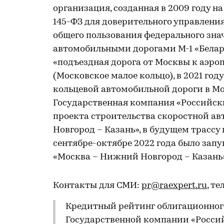
организация, созданная в 2009 году н
145-ФЗ для доверительного управлен
общего пользования федерального зн
автомобильными дорогами М-1 «Беларусь
«подъездная дорога от Москвы к аэроп
(Московское малое кольцо), в 2021 го
кольцевой автомобильной дороги в Мос
Государственная компания «Российск
проекта строительства скоростной а
Новгород – Казань», в будущем трассу
сентябре-октябре 2022 года было зап
«Москва – Нижний Новгород – Казань
Контакты для СМИ:
pr@raexpert.ru
, те
Кредитный рейтинг облигационного
Государственной компании «Россий