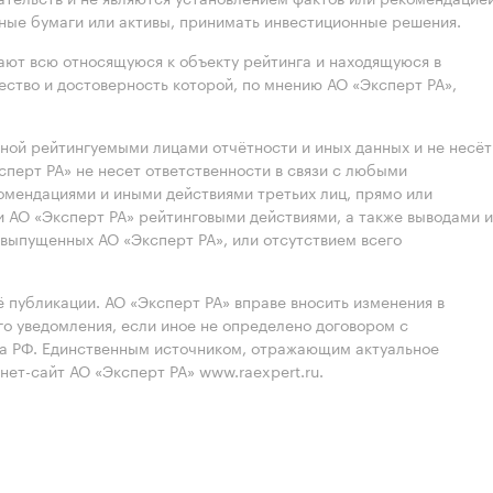
нные бумаги или активы, принимать инвестиционные решения.
ют всю относящуюся к объекту рейтинга и находящуюся в
ство и достоверность которой, по мнению АО «Эксперт РА»,
нной рейтингуемыми лицами отчётности и иных данных и не несёт
ксперт РА» не несет ответственности в связи с любыми
омендациями и иными действиями третьих лиц, прямо или
 АО «Эксперт РА» рейтинговыми действиями, а также выводами и
выпущенных АО «Эксперт РА», или отсутствием всего
 публикации. АО «Эксперт РА» вправе вносить изменения в
 уведомления, если иное не определено договором с
ва РФ. Единственным источником, отражающим актуальное
нет-сайт АО «Эксперт РА» www.raexpert.ru.