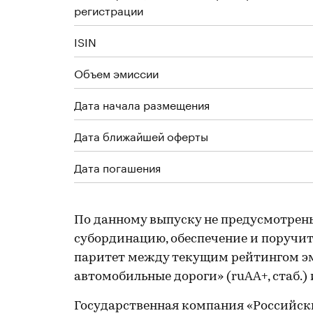
регистрации
ISIN
Объем эмиссии
Дата начала размещения
Дата ближайшей оферты
Дата погашения
По данному выпуску не предусмотрен
субординацию, обеспечение и поручите
паритет между текущим рейтингом э
автомобильные дороги» (ruAA+, стаб.)
Государственная компания «Российск