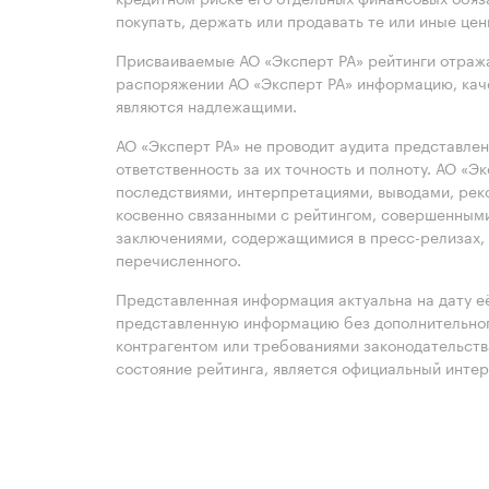
покупать, держать или продавать те или иные це
Присваиваемые АО «Эксперт РА» рейтинги отража
распоряжении АО «Эксперт РА» информацию, каче
являются надлежащими.
АО «Эксперт РА» не проводит аудита представле
ответственность за их точность и полноту. АО «Э
последствиями, интерпретациями, выводами, рек
косвенно связанными с рейтингом, совершенными
заключениями, содержащимися в пресс-релизах, 
перечисленного.
Представленная информация актуальна на дату её
представленную информацию без дополнительного
контрагентом или требованиями законодательст
состояние рейтинга, является официальный интер