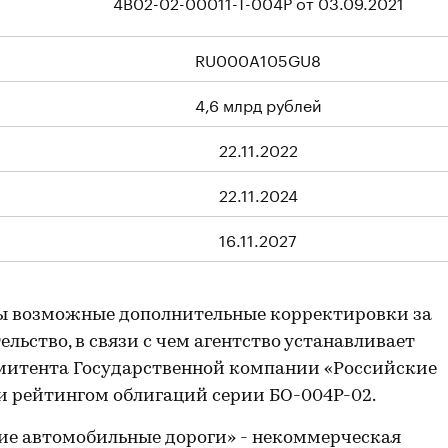
4B02-02-00011-T-004P от 03.09.2021
RU000A105GU8
4,6 млрд рублей
22.11.2022
22.11.2024
16.11.2027
ы возможные дополнительные корректировки за
льство, в связи с чем агентство устанавливает
митента Государственной компании «Российские
 и рейтингом облигаций серии БО-004P-02.
ие автомобильные дороги» - некоммерческая