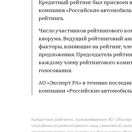
Кредитный рейтинг был присвоен в
компания «Российские автомобиль
рейтинга.
Число участников рейтингового ко
кворума. Ведущий рейтинговый ан
факторы, влияющие на рейтинг, чл
предложения. Председатель рейтин
каждому члену рейтингового комит
голосования.
АО «Эксперт РА» в течение последн
компании «Российские автомобильн
Кредитные рейтинги, присваиваемые АО «Эксперт
способности рейтингуемого лица (эмитента) испо
кредитном риске его отдельных финансовых обяз