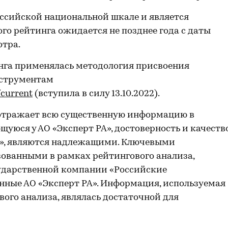
ссийской национальной шкале и является
го рейтинга ожидается не позднее года с даты
отра.
нга применялась методология присвоения
нструментам
/current
(вступила в силу 13.10.2022).
отражает всю существенную информацию в
уюся у АО «Эксперт РА», достоверность и качеств
А», являются надлежащими. Ключевыми
ованными в рамках рейтингового анализа,
сударственной компании «Российские
анные АО «Эксперт РА». Информация, используемая
вого анализа, являлась достаточной для