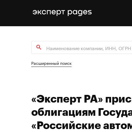
Расширенный поиск
«Эксперт РА» при
облигациям Госуд
«Российские авто