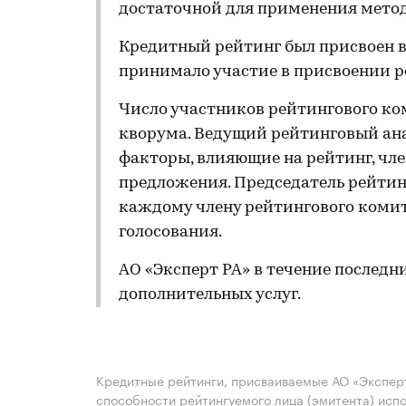
достаточной для применения мето
Кредитный рейтинг был присвоен в
принимало участие в присвоении р
Число участников рейтингового ко
кворума. Ведущий рейтинговый ан
факторы, влияющие на рейтинг, чл
предложения. Председатель рейтин
каждому члену рейтингового комит
голосования.
АО «Эксперт РА» в течение последн
дополнительных услуг.
Кредитные рейтинги, присваиваемые АО «Эксперт
способности рейтингуемого лица (эмитента) испо