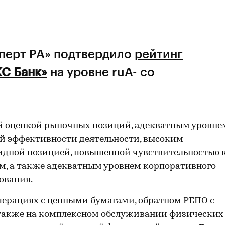
сперт РА» подтвердило
рейтинг
С Банк»
на уровне ruА- со
й оценкой рыночных позиций, адекватным уровне
й эффективности деятельности, высоким
идной позицией, повышенной чувствительностью 
, а также адекватным уровнем корпоративного
ования.
перациях с ценными бумагами, обратном РЕПО с
также на комплексном обслуживании физических