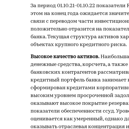
За период 01.10.21-01.10.22 показате
этом на конец года ожидается значит
связи с переводом части инвестиционн
положительно отразится на показате
банка. Текущая структура активов ха
объектах крупного кредитного риска.
Высокое качество активов.
Наибольшая
денежные средства, корсчета, а также
банковских контрагентов рассматрива
кредитный портфель банка занимает 
сформирован кредитами корпоративн
высоким уровнем просроченной задол
оказывают высокое покрытие резерва
показатели обеспеченности ссуд. Уро
оценивается как умеренный, однако д
оказывать отраслевая концентрация 