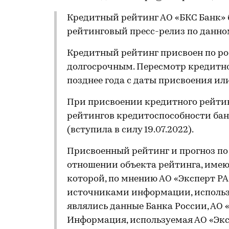
Кредитный рейтинг АО «БКС Банк» 
рейтинговый пресс-релиз по данном
Кредитный рейтинг присвоен по ро
долгосрочным. Пересмотр кредитно
позднее года с даты присвоения ил
При присвоении кредитного рейти
рейтингов кредитоспособности ба
(вступила в силу 19.07.2022).
Присвоенный рейтинг и прогноз п
отношении объекта рейтинга, имеющ
которой, по мнению АО «Эксперт Р
источниками информации, использ
являлись данные Банка России, АО «
Информация, используемая АО «Эксп