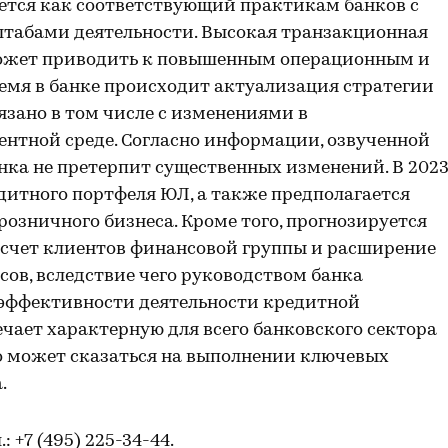
ется как соответствующий практикам банков с
табами деятельности. Высокая транзакционная
может приводить к повышенным операционным и
емя в банке происходит актуализация стратегии
вязано в том числе с изменениями в
ентной среде. Согласно информации, озвученной
ка не претерпит существенных изменений. В 202
дитного портфеля ЮЛ, а также предполагается
озничного бизнеса. Кроме того, прогнозируется
 счет клиентов финансовой группы и расширение
ов, вследствие чего руководством банка
эффективности деятельности кредитной
чает характерную для всего банковского сектора
о может сказаться на выполнении ключевых
.
л.: +7 (495) 225-34-44.