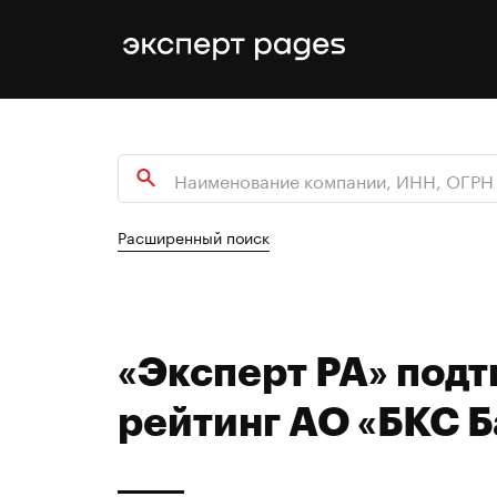
Расширенный поиск
«Эксперт РА» под
рейтинг АО «БКС Б