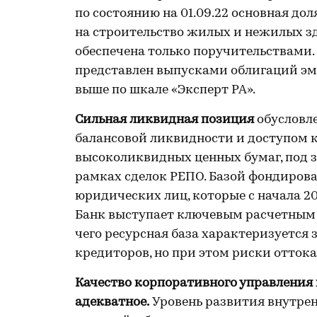
по состоянию на 01.09.22 основная до
на строительство жилых и нежилых зд
обеспечена только поручительствами.
представлен выпусками облигаций эм
выше по шкале «Эксперт РА».
Сильная ликвидная позиция
обусловл
балансовой ликвидности и доступом 
высоколиквидных ценных бумаг, под з
рамках сделок РЕПО. Базой фондирова
юридических лиц, которые с начала 2
Банк выступает ключевым расчетным 
чего ресурсная база характеризуется
кредиторов, но при этом риски отток
Качество корпоративного управления 
адекватное.
Уровень развития внутре