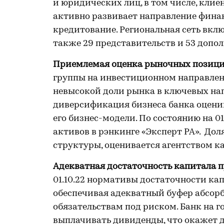
и юридических лиц, в том числе, кли
активно развивает направление фина
кредитование. Региональная сеть включ
также 29 представительств и 53 допо
Приемлемая оценка рыночных позиц
группы на инвестиционном направлени
невысокой доли рынка в ключевых нап
диверсификация бизнеса банка оценив
его бизнес-модели. По состоянию на 01
активов в рэнкинге «Эксперт РА». Дол
структуры, оценивается агентством к
Адекватная достаточность капитала 
01.10.22 нормативы достаточности ка
обеспечивая адекватный буфер абсор
обязательствам под риском. Банк на г
выплачивать дивиденды, что окажет 