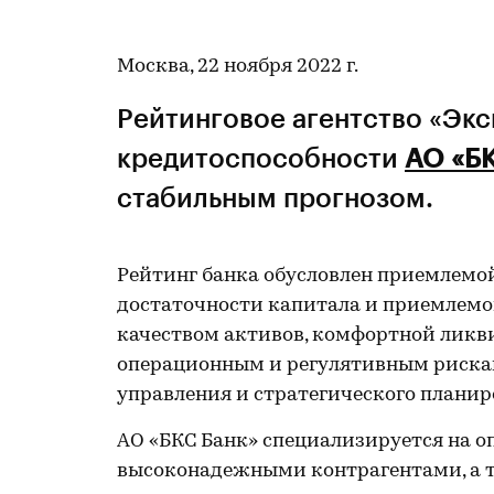
Москва, 22 ноября 2022 г.
Рейтинговое агентство «Эк
кредитоспособности
АО «БК
стабильным прогнозом.
Рейтинг банка обусловлен приемлемо
достаточности капитала и приемлемо
качеством активов, комфортной ликв
операционным и регулятивным рискам
управления и стратегического планир
АО «БКС Банк» специализируется на о
высоконадежными контрагентами, а 