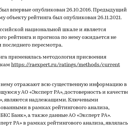
был впервые опубликован 26.10.2016. Предыдущий
у объекту рейтинга был опубликован 26.11.2021.
ссийской национальной шкале и является
го рейтинга и прогноза по нему ожидается не
и последнего пересмотра.
нга применялась методология присвоения
нкам
https://raexpert.ru/ratings/methods/current
о нему отражают всю существенную информацию в
уюся у АО «Эксперт РА», достоверность и качеств
А», являются надлежащими. Ключевыми
ованными в рамках рейтингового анализа,
БКС Банк», а также данные АО «Эксперт РА».
ерт РА» в рамках рейтингового анализа, являлась