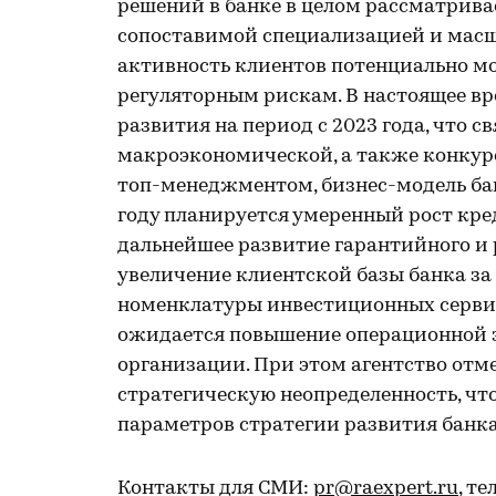
решений в банке в целом рассматрива
сопоставимой специализацией и масш
активность клиентов потенциально 
регуляторным рискам. В настоящее вр
развития на период с 2023 года, что с
макроэкономической, а также конкур
топ-менеджментом, бизнес-модель бан
году планируется умеренный рост кре
дальнейшее развитие гарантийного и р
увеличение клиентской базы банка за
номенклатуры инвестиционных сервис
ожидается повышение операционной 
организации. При этом агентство отме
стратегическую неопределенность, чт
параметров стратегии развития банка
Контакты для СМИ:
pr@raexpert.ru
, те