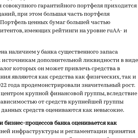
ля совокупного гарантийного портфеля приходится
аний, при этом большая часть портфеля
 Портфель ценных бумаг большей частью
итентов, имеющих рейтинги на уровне ruAA- и
ена наличием у банка существенного запаса
к источникам дополнительной ликвидности в виде
алог которых он может привлечь средства в
ния являются как средства как физических, так и
022 года продемонстрировали значительный рост.
центром крупной финансовой группы, вследствие
 зависимостью от средств крупнейшей группы
а данных средств оцениваются как невысокие.
и бизнес-процессов банка оценивается как
нней инфраструктуры и регламентации принятия