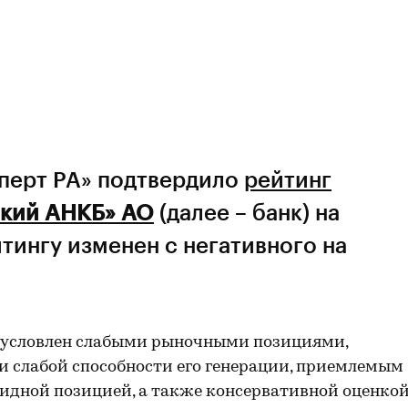
сперт РА» подтвердило
рейтинг
ский АНКБ» АО
(далее – банк) на
йтингу изменен с негативного на
бусловлен слабыми рыночными позициями,
и слабой способности его генерации, приемлемым
видной позицией, а также консервативной оценко