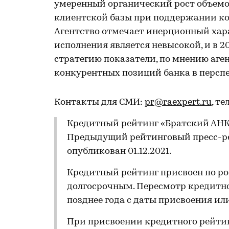
умеренный органический рост объемо
клиентской базы при поддержании ко
Агентство отмечает инерционный хара
исполнения является невысокой, и в 2
стратегию показатели, по мнению аге
конкурентных позиций банка в перспе
Контакты для СМИ:
pr@raexpert.ru
, те
Кредитный рейтинг «Братский АНКБ
Предыдущий рейтинговый пресс-ре
опубликован 01.12.2021.
Кредитный рейтинг присвоен по ро
долгосрочным. Пересмотр кредитно
позднее года с даты присвоения ил
При присвоении кредитного рейти