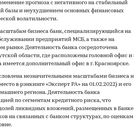
зменение прогноза с негативного на стабильный
ой базы и неухудшением основных финансовых
еской волатильности.
масштабам бизнеса банк, специализирующийся на
бслуживании предприятий МСБ, а также на
м рынке. Деятельность банка сосредоточена
ской области, где расположены головной офис и 
 имеется дополнительный офис в г. Красноярске.
словлена незначительными масштабами бизнеса н
сто в рэнкинге «Эксперт РА» на 01.02.2022) и его
машнего региона. Деятельность банка
ией по сегментам кредитного риска, что
долей ликвидных вложений, размещенных в Банке
ов на связанных с банком структурах, по оценкам
овне.