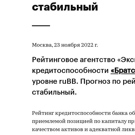
стабильный
Москва, 23 ноября 2022 г.
Рейтинговое агентство «Эк
кредитоспособности
«Брат
уровне ruBB. Прогноз по ре
стабильный.
Рейтинг кредитоспособности банка о
приемлемой позицией по капиталу пр
качеством активов и адекватной лик