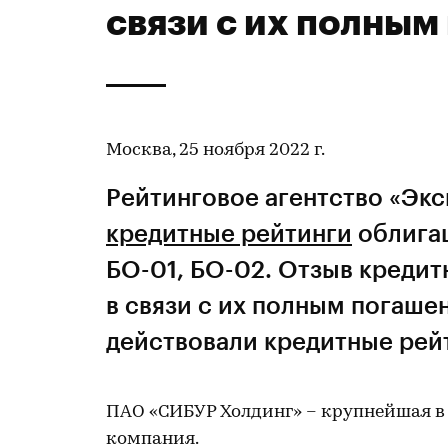
связи с их полны
Москва, 25 ноября 2022 г.
Рейтинговое агентство «Экс
кредитные рейтинги
облига
БО-01, БО-02. Отзыв креди
в связи с их полным погаше
действовали кредитные рейт
ПАО «СИБУР Холдинг» – крупнейшая в
компания.