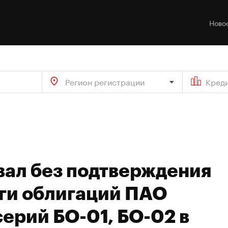
Ново
Регион регистрации
Кред
вал без подтверждения
ги облигаций ПАО
ерий БО-01, БО-02 в