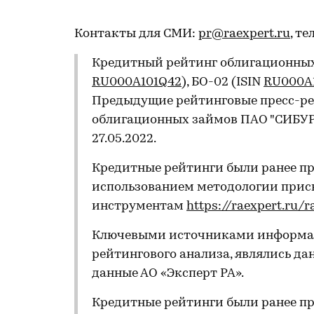
Контакты для СМИ:
pr@raexpert.ru
, те
Кредитный рейтинг облигационных 
RU000A101Q42
), БО-02 (ISIN
RU000A
Предыдущие рейтинговые пресс-ре
облигационных займов ПАО "СИБУР 
27.05.2022.
Кредитные рейтинги были ранее пр
использованием методологии прис
инструментам
https://raexpert.ru/
Ключевыми источниками информац
рейтингового анализа, являлись да
данные АО «Эксперт РА».
Кредитные рейтинги были ранее пр