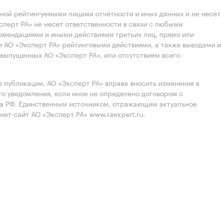
нной рейтингуемыми лицами отчётности и иных данных и не несёт
ксперт РА» не несет ответственности в связи с любыми
омендациями и иными действиями третьих лиц, прямо или
 АО «Эксперт РА» рейтинговыми действиями, а также выводами и
выпущенных АО «Эксперт РА», или отсутствием всего
 публикации. АО «Эксперт РА» вправе вносить изменения в
 уведомления, если иное не определено договором с
ва РФ. Единственным источником, отражающим актуальное
нет-сайт АО «Эксперт РА» www.raexpert.ru.