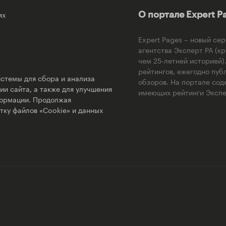
ях
О портале Expert P
Expert Pages – новый се
агентства Эксперт РА (к
чем 25-летней историей
рейтингов, ежегодно пуб
стемы для сбора и анализа
обзоров. На портале сод
и сайта, а также для улучшения
имеющих рейтинги Экспер
формации. Продолжая
тку файлов «Cookie» и данных