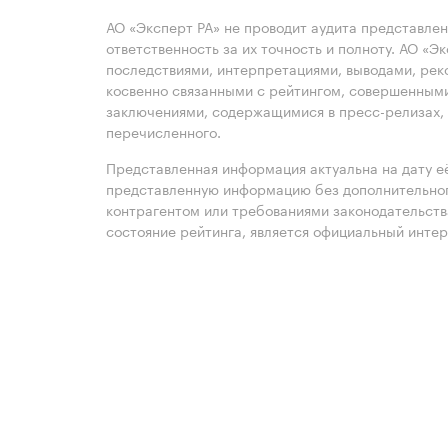
АО «Эксперт РА» не проводит аудита представле
ответственность за их точность и полноту. АО «Э
последствиями, интерпретациями, выводами, рек
косвенно связанными с рейтингом, совершенными
заключениями, содержащимися в пресс-релизах, 
перечисленного.
Представленная информация актуальна на дату её
представленную информацию без дополнительного
контрагентом или требованиями законодательст
состояние рейтинга, является официальный интер