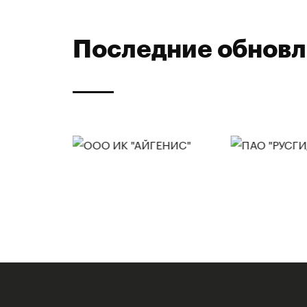
Последние обнов