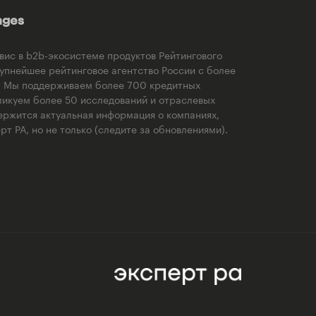
ages
рвис в b2b-экосистеме продуктов Рейтингового
рупнейшее рейтинговое агентство России с более
). Мы поддерживаем более 700 кредитных
ликуем более 50 исследований и отраслевых
ержится актуальная информация о компаниях,
т РА, но не только (следите за обновлениями).