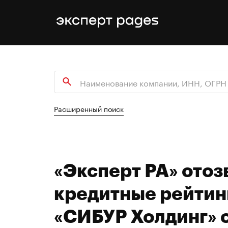
Расширенный поиск
«Эксперт РА» отоз
кредитные рейтин
«СИБУР Холдинг» с