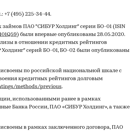
л.: +7 (495) 225-34-44.
займов ПАО "СИБУР Холдинг" серии БО-01 (ISIN
101Q59
) были впервые опубликованы 28.05.2020.
лизы в отношении кредитных рейтингов
Холдинг" серий БО-01, БО-02 были опубликованы
исвоены по российской национальной шкале с
воения кредитных рейтингов долговым
ratings/methods/previous
.
ии, использованными ранее в рамках
нные Банка России, ПАО «СИБУР Холдинг», а также
исвоены в рамках заключенного договора, ПАО