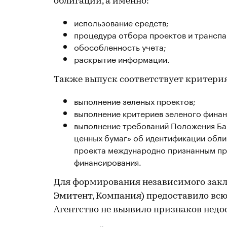
облигаций, а именно:
использование средств;
процедура отбора проектов и транспа
обособленность учета;
раскрытие информации.
Также выпуск соответствует критериям
выполнение зеленых проектов;
выполнение критериев зеленого финан
выполнение требований Положения Бан
ценных бумаг» об идентификации облиг
проекта международно признанным при
финансирования.
Для формирования независимого закл
Эмитент, Компания) предоставило вс
Агентство не выявило признаков недо