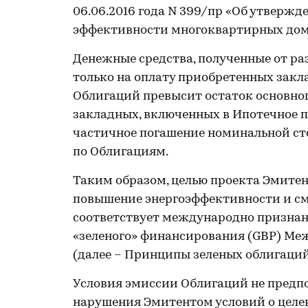
06.06.2016 года N 399/пр «Об утверж
эффективности многоквартирных дом
Денежные средства, полученные от р
только на оплату приобретенных закл
Облигаций превысит остаток основног
закладных, включенных в Ипотечное п
частичное погашение номинальной ст
по Облигациям.
Таким образом, целью проекта Эмитен
повышение энергоэффективности и см
соответствует международно признан
«зеленого» финансирования (GBP) Ме
(далее – Принципы зеленых облигаций
Условия эмиссии Облигаций не предпо
нарушения Эмитентом условий о целев