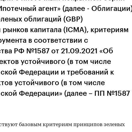
отечный агент» (далее - Облигации
еленых облигаций (GBP)
рынков капитала (ICMA), критериям
умента в соответствии с
тва РФ №1587 от 21.09.2021 «Об
ктов устойчивого (в том числе
йской Федерации и требований к
тов устойчивого (в том числе
йской Федерации» (далее – ПП №1587
тствуют базовым критериям принципов зеленых