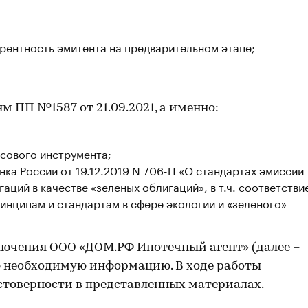
рентность эмитента на предварительном этапе;
 ПП №1587 от 21.09.2021, а именно:
сового инструмента;
ка России от 19.12.2019 N 706-П «О стандартах эмиссии
аций в качестве «зеленых облигаций», в т.ч. соответстви
нципам и стандартам в сфере экологии и «зеленого»
ючения ООО «ДОМ.РФ Ипотечный агент» (далее –
ю необходимую информацию. В ходе работы
стоверности в представленных материалах.