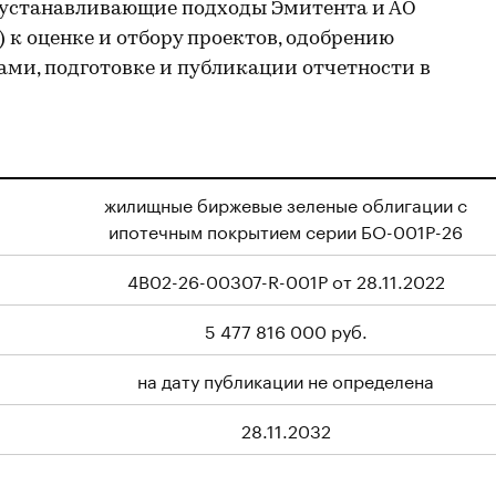
 устанавливающие подходы Эмитента и АО
 к оценке и отбору проектов, одобрению
ми, подготовке и публикации отчетности в
жилищные биржевые зеленые облигации с
ипотечным покрытием серии БО-001P-26
4B02-26-00307-R-001P от 28.11.2022
5 477 816 000 руб.
на дату публикации не определена
28.11.2032