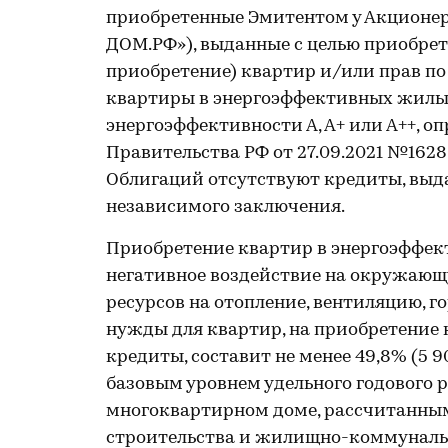
приобретенные Эмитентом у Акционерн
ДОМ.РФ»), выданные с целью приобрет
приобретение) квартир и/или прав по 
квартиры в энергоэффективных жилых
энергоэффективности А, А+ или А++, о
Правительства РФ от 27.09.2021 №1628
Облигаций отсутствуют кредиты, выда
независимого заключения.
Приобретение квартир в энергоэффек
негативное воздействие на окружающ
ресурсов на отопление, вентиляцию, 
нужды для квартир, на приобретение
кредиты, составит не менее 49,8% (5 
базовым уровнем удельного годового р
многоквартирном доме, рассчитанны
строительства и жилищно-коммунальн