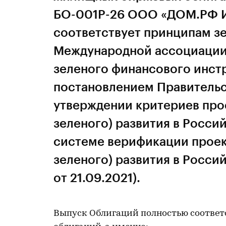
БО-001P-26 ООО «ДОМ.РФ Ип
соответствует принципам з
Международной ассоциации 
зеленого финансового инстр
постановлением Правительс
утверждении критериев прое
зеленого) развития в Росси
системе верификации проек
зеленого) развития в Росси
от 21.09.2021).
Выпуск Облигаций полностью соотве