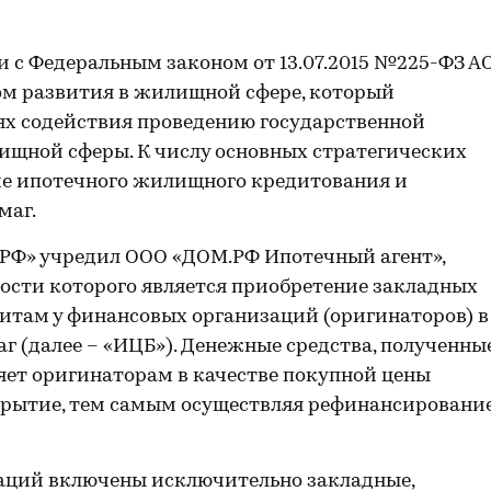
и с Федеральным законом от 13.07.2015 №225-ФЗ А
м развития в жилищной сфере, который
лях содействия проведению государственной
щной сферы. К числу основных стратегических
ие ипотечного жилищного кредитования и
маг.
.РФ» учредил ООО «ДОМ.РФ Ипотечный агент»,
сти которого является приобретение закладных
итам у финансовых организаций (оригинаторов) в
г (далее – «ИЦБ»). Денежные средства, полученны
яет оригинаторам в качестве покупной цены
крытие, тем самым осуществляя рефинансировани
аций включены исключительно закладные,