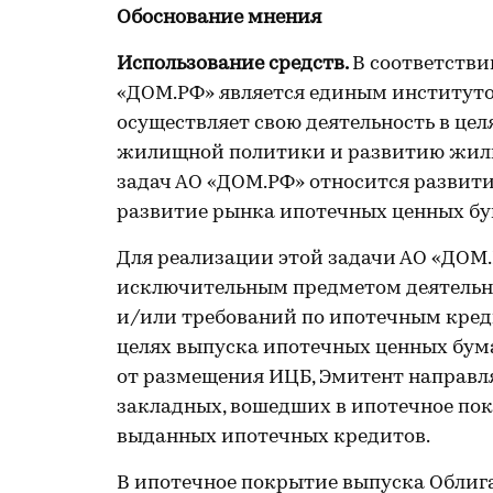
Обоснование мнения
Использование средств.
В соответстви
«ДОМ.РФ» является единым институто
осуществляет свою деятельность в це
жилищной политики и развитию жили
задач АО «ДОМ.РФ» относится развит
развитие рынка ипотечных ценных бу
Для реализации этой задачи АО «ДОМ
исключительным предметом деятельно
и/или требований по ипотечным кред
целях выпуска ипотечных ценных бума
от размещения ИЦБ, Эмитент направл
закладных, вошедших в ипотечное по
выданных ипотечных кредитов.
В ипотечное покрытие выпуска Облиг