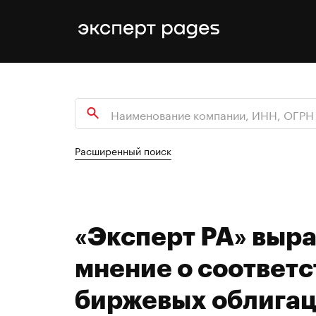
Расширенный поиск
«Эксперт РА» выр
мнение о соответ
биржевых облигац