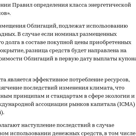
дении Правил определения класса энергетической
ов».
азмещения Облигаций, подлежат использованию
адных. В случае если номинал размещенных
о долга в составе покупной цены приобретенных
окрытие, разница средств будет направлена на
оимости Облигаций в первую дату выплаты купон
та является эффективное потребление ресурсов,
ягчение последствий изменения климата, что
ным принципам и стандартам в сфере экологии и
ждународной ассоциации рынков капитала (ICMA)
).
лагают наступление последствий в случае
ом использовании денежных средств, в том числе