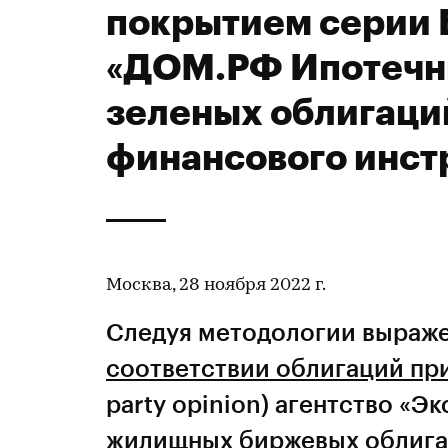
покрытием серии
«ДОМ.РФ Ипотечн
зеленых облигаци
финансового инст
Москва, 28 ноября 2022 г.
Следуя методологии выраже
соответствии облигаций пр
party opinion) агентство «Э
жилищных биржевых облига