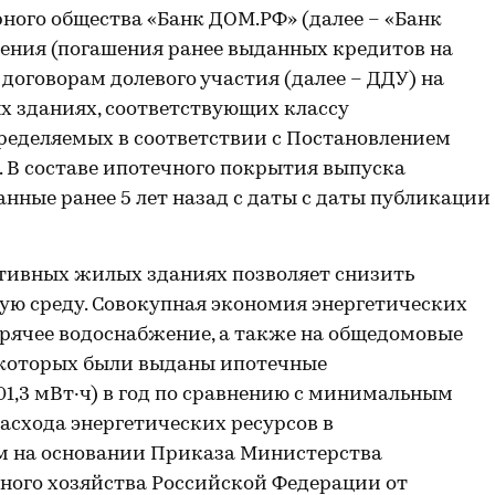
ого общества «Банк ДОМ.РФ» (далее – «Банк
ения (погашения ранее выданных кредитов на
договорам долевого участия (далее – ДДУ) на
 зданиях, соответствующих классу
пределяемых в соответствии с Постановлением
. В составе ипотечного покрытия выпуска
нные ранее 5 лет назад с даты с даты публикации
тивных жилых зданиях позволяет снизить
ую среду. Совокупная экономия энергетических
горячее водоснабжение, а также на общедомовые
 которых были выданы ипотечные
901,3 мВт·ч) в год по сравнению с минимальным
асхода энергетических ресурсов в
м на основании Приказа Министерства
ого хозяйства Российской Федерации от