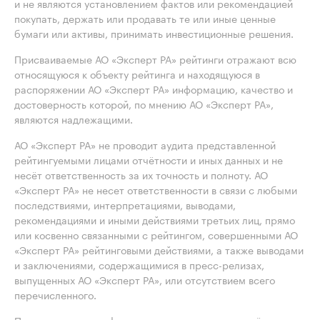
и не являются установлением фактов или рекомендацией
покупать, держать или продавать те или иные ценные
бумаги или активы, принимать инвестиционные решения.
Присваиваемые АО «Эксперт РА» рейтинги отражают всю
относящуюся к объекту рейтинга и находящуюся в
распоряжении АО «Эксперт РА» информацию, качество и
достоверность которой, по мнению АО «Эксперт РА»,
являются надлежащими.
АО «Эксперт РА» не проводит аудита представленной
рейтингуемыми лицами отчётности и иных данных и не
несёт ответственность за их точность и полноту. АО
«Эксперт РА» не несет ответственности в связи с любыми
последствиями, интерпретациями, выводами,
рекомендациями и иными действиями третьих лиц, прямо
или косвенно связанными с рейтингом, совершенными АО
«Эксперт РА» рейтинговыми действиями, а также выводами
и заключениями, содержащимися в пресс-релизах,
выпущенных АО «Эксперт РА», или отсутствием всего
перечисленного.