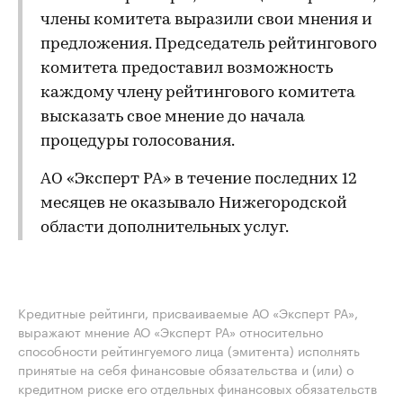
члены комитета выразили свои мнения и
предложения. Председатель рейтингового
комитета предоставил возможность
каждому члену рейтингового комитета
высказать свое мнение до начала
процедуры голосования.
АО «Эксперт РА» в течение последних 12
месяцев не оказывало Нижегородской
области дополнительных услуг.
Кредитные рейтинги, присваиваемые АО «Эксперт РА»,
выражают мнение АО «Эксперт РА» относительно
способности рейтингуемого лица (эмитента) исполнять
принятые на себя финансовые обязательства и (или) о
кредитном риске его отдельных финансовых обязательств