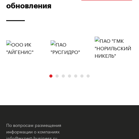
обновления
По вопросам размещения
информации о компаниях
info@expert-business.ru