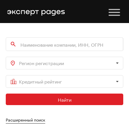
Регион регистрации
Кредитный рейтинг
Найти
Расширенный поиск