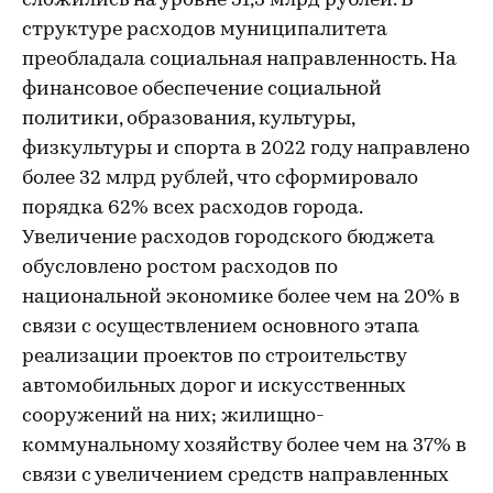
сложились на уровне 51,3 млрд рублей. В
структуре расходов муниципалитета
преобладала социальная направленность. На
финансовое обеспечение социальной
политики, образования, культуры,
физкультуры и спорта в 2022 году направлено
более 32 млрд рублей, что сформировало
порядка 62% всех расходов города.
Увеличение расходов городского бюджета
обусловлено ростом расходов по
национальной экономике более чем на 20% в
связи с осуществлением основного этапа
реализации проектов по строительству
автомобильных дорог и искусственных
сооружений на них; жилищно-
коммунальному хозяйству более чем на 37% в
связи с увеличением средств направленных