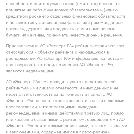
способности рейтингуемого лица (эмитента) исполнять
принятые на себя финансовые обязательства и (или) о
кредитном риске его отдельных финансовых обязательств
и не являются установлением фактов или рекомендацией
покупать, держать или продавать те или иные ценные
бумаги или активы, принимать инвестиционные решения.
Присваиваемые АО «Эксперт РА» рейтинги отражают всю
относящуюся к объекту рейтинга и находящуюся в
распоряжении АО «Эксперт РА» информацию, качество и
достоверность которой, по мнению АО «Эксперт РА»,
являются надлежащими.
АО «Эксперт РА» не проводит аудита представленной
рейтингуемыми лицами отчётности и иных данных и не
несёт ответственность за их точность и полноту. АО
«Эксперт РА» не несет ответственности в связи с любыми
последствиями, интерпретациями, выводами,
рекомендациями и иными действиями третьих лиц, прямо
или косвенно связанными с рейтингом, совершенными АО
«Эксперт РА» рейтинговыми действиями, а также выводами
и заключениями, содержащимися в пресс-релизах,