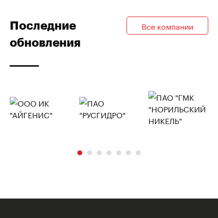
Последние
Все компании
обновления