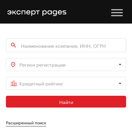
Регион регистрации
Кредитный рейтинг
Найти
Расширенный поиск