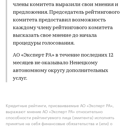
члены комитета выразили свои мнения и
предложения. Председатель рейтингового
комитета предоставил возможность
каждому члену рейтингового комитета
высказать свое мнение до начала
процедуры голосования.
АО «Эксперт РА» в течение последних 12
месяцев не оказывало Ненецкому
автономному округу дополнительных
услуг.
Кредитные рейтинги, присваиваемые АО «Эксперт РА»,
выражают мнение АО «Эксперт РА» относительно
способности рейтингуемого лица (эмитента) исполнять
принятые на себя финансовые обязательства и (или) о