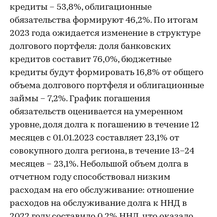
кредиты – 53,8%, облигационные
обязательства формируют 46,2%. По итогам
2023 года ожидается изменение в структуре
долгового портфеля: доля банковских
кредитов составит 76,0%, бюджетные
кредиты будут формировать 16,8% от общего
объема долгового портфеля и облигационные
займы – 7,2%. График погашения
обязательств оценивается на умеренном
уровне, доля долга к погашению в течение 12
месяцев с 01.01.2023 составляет 23,1% от
совокупного долга региона, в течение 13–24
месяцев – 23,1%. Небольшой объем долга в
отчетном году способствовал низким
расходам на его обслуживание: отношение
расходов на обслуживание долга к ННД в
2022 году составило 0,2% ННД, что оказало