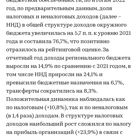
бюджетной обеспеченности, по итогам 2022
год, по предварительным данным, доля
налоговых и неналоговых доходов (далее –
ННД) в общей структуре доходов окружного
бюджета увеличилась на 5,7 п. п. к уровню 2021
года и составила 76,7%, что позитивно
отразилось на рейтинговой оценке. За
отчетный год доходы регионального бюджета
выросли на 14,9% по сравнению с 2021 годом, в
том числе ННД приросли на 24,1% и
превысили бюджетные назначения на 6,7%,
трансферты сократились на 8,3%.
Положительная динамика наблюдалась как
по налоговым (+10,8%), так и по неналоговым
(в 1,4 раза) доходам. В структуре налоговых
доходов наибольший рост сложился по налогу
на прибыль организаций (+23,9%) в связи с