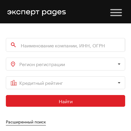
Регион регистрации
Кредитный рейтинг
Найти
Расширенный поиск