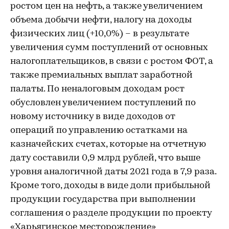
ростом цен на нефть, а также увеличением
объема добычи нефти, налогу на доходы
физических лиц (+10,0%) – в результате
увеличения сумм поступлений от основных
налогоплательщиков, в связи с ростом ФОТ, а
также премиальных выплат заработной
палаты. По неналоговым доходам рост
обусловлен увеличением поступлений по
новому источнику в виде доходов от
операций по управлению остатками на
казначейских счетах, которые на отчетную
дату составили 0,9 млрд рублей, что выше
уровня аналогичной даты 2021 года в 7,9 раза.
Кроме того, доходы в виде доли прибыльной
продукции государства при выполнении
соглашения о разделе продукции по проекту
«Харьягинское месторождение»