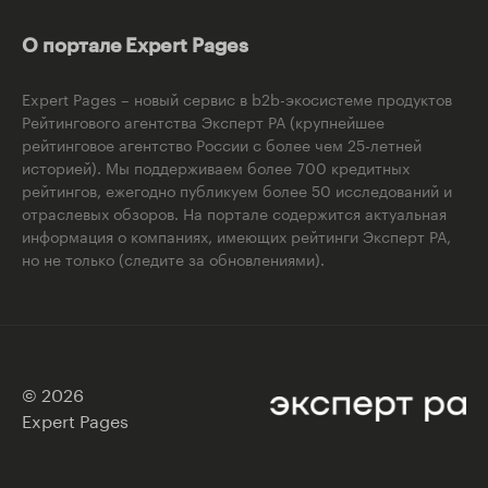
О портале Expert Pages
Expert Pages – новый сервис в b2b-экосистеме продуктов
Рейтингового агентства Эксперт РА (крупнейшее
рейтинговое агентство России с более чем 25-летней
историей). Мы поддерживаем более 700 кредитных
рейтингов, ежегодно публикуем более 50 исследований и
отраслевых обзоров. На портале содержится актуальная
информация о компаниях, имеющих рейтинги Эксперт РА,
но не только (следите за обновлениями).
© 2026
Expert Pages