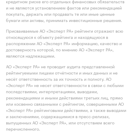
кредитном риске его отдельных финансовых обязательств
и не являются установлением фактов или рекомендацией
покупать, держать или продавать те или иные ценные
бумаги или активы, принимать инвестиционные решения.
Присваиваемые АО «Эксперт РА» рейтинги отражают всю
относящуюся к объекту рейтинга и находящуюся в
распоряжении АО «Эксперт РА» информацию, качество и
достоверность которой, по мнению АО «Эксперт РА»,
являются надлежащими.
АО «Эксперт РА» не проводит аудита представленной
рейтингуемыми лицами отчётности и иных данных и не
несёт ответственность за их точность и полноту. АО
«Эксперт РА» не несет ответственности в связи с любыми
последствиями, интерпретациями, выводами,
рекомендациями и иными действиями третьих лиц, прямо
или косвенно связанными с рейтингом, совершенными АО
«Эксперт РА» рейтинговыми действиями, а также выводами
и заключениями, содержащимися в пресс-релизах,
выпущенных АО «Эксперт РА», или отсутствием всего
перечисленного.