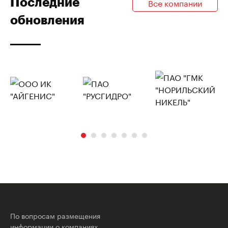
Последние
Все компании
обновления
По вопросам размещения
информации о компаниях