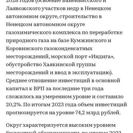
2028 годов (освоение Ванейвисского и
Лаявожского участков недр в Ненецком
автономном округе, строительство в
Ненецком автономном округе
газохимического комплекса по переработке
природного газа на базе Кумжинского и
Коровинского газоконденсатных
месторождений, морской порт «Индига»,
обустройство Хаякинской группы
месторождений и ввод в эксплуатацию).
Среднее отношение инвестиций в основной
капитал к ВРП за последние три года
сложилось на умеренном уровне и составило
20,2%. По итогам 2023 года объем инвестиций
прогнозируется на уровне 74,2 млрд рублей.
Округ характеризуется высоким уровнем