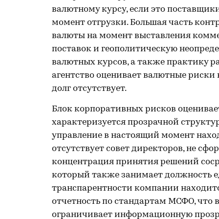
валютному курсу, если это поставщики
момент отгрузки. Большая часть конт
валюты на момент выставления комме
поставок и геополитическую неопреде
валютных курсов, а также практику ра
агентство оценивает валютные риски
долг отсутствует.
Блок корпоративных рисков оценивае
характеризуется прозрачной структур
управление в настоящий момент нахо
отсутствует совет директоров, не сф
концентрация принятия решений соср
который также занимает должность е
транспарентности компании находится
отчетность по стандартам МСФО, что 
ограничивает информационную прозр