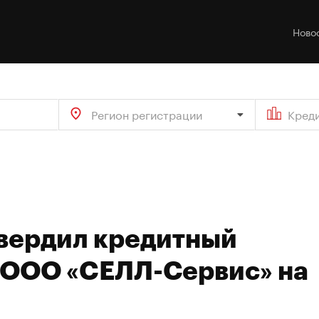
Ново
Регион регистрации
Кред
твердил кредитный
 ООО «CЕЛЛ-Сервис» на