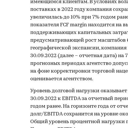
имеющимся клиентам. В условиях вола
поставках в 2022 году компания сохр
увеличилась до 10% при 7% годом ране
показателя FCF margin находится на 
поддерживающих капитальных затрат.
предусматривающей рост масштабов б
географической экспансии, компания 
30.09.2022 (далее – отчетная дата) на
прогнозных периодах агентство допус
на фоне корректировки торговой наце
оценивается агентством.
Уровень долговой нагрузки оказывает
30.09.2022 к EBITDA за отчетный перио
годом ранее. На горизонте года от отч
долг/EBITDA сохранится на уровне око
Общий уровень процентной нагрузки 