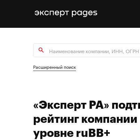
Расширенный поиск
«Эксперт РА» под
рейтинг компании
уровне ruBB+