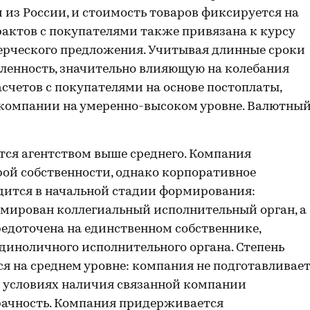
 из России, и стоимость товаров фиксируется на
рактов с покупателями также привязана к курсу
рческого предложения. Учитывая длинные сроки
ленность, значительно влияющую на колебания
счетов с покупателями на основе постоплаты,
 компании на умеренно-высоком уровне. Валютны
тся агентством выше среднего. Компания
ой собственности, однако корпоративное
дится в начальной стадии формирования:
ормирован коллегиальный исполнительный орган, а
едоточена на единственном собственнике,
диноличного исполнительного органа. Степень
 на среднем уровне: компания не подготавливае
в условиях наличия связанной компании
ачность. Компания придерживается