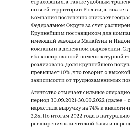
страхования, а также удобным транс
по всей территории России, а также в
Компания постепенно снижает геогр
Федеральном Округе за счет расширен
Крупнейшим поставщиком для компан
имеющий заводы в Малайзии и Индонез
компании в денежном выражении. Стр
сбалансированной номенклатурной стр
реализовано. Доля крупнейшего покуп
превышает 10%, что говорит о высок
зависимости от труднозаменимых пок
Агентство отмечает сильные операци
период 30.09.2021-30.09.2022 (далее 
нарастила выручку на 74% к аналогичн
2,3х. По итогам 2022 года в натураль
расширения клиентской базы и нара