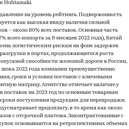
и Huhtamaki.
давление на уровень рейтинга. Подверженность
ется как высокая ввиду наличия сильной
в – около 80% всех поставок. Основная часть
 всего импорта за 9 месяцев 2022 года), Китай
ржена логистическим рискам на фоне задержек
 разгрузки в портах, продолжающегося роста
опускной способности железной дороги в России,
о шока 2022 года компании преимущественно
ния, сроки и условия поставок с ключевыми
нтную матрицу. Агентство отмечает наличие у
 поставок на 2023 год по основным товарным
 сроки поступления продукции для перепродажи.
дусматривает предоплату, в то время как около
азов с отсрочкой платежа. Законтрактованные с
упок основываются на ретроспективных объемах