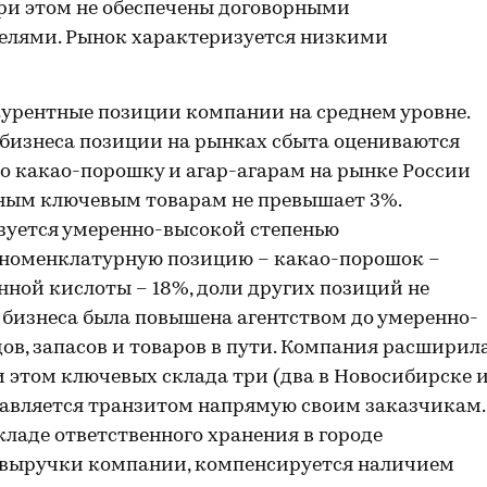
при этом не обеспечены договорными
елями. Рынок характеризуется низкими
курентные позиции компании на среднем уровне.
бизнеса позиции на рынках сбыта оцениваются
о какао-порошку и агар-агарам на рынке России
ьным ключевым товарам не превышает 3%.
зуется умеренно-высокой степенью
 номенклатурную позицию – какао-порошок –
ной кислоты – 18%, доли других позиций не
бизнеса была повышена агентством до умеренно-
ов, запасов и товаров в пути. Компания расширил
 этом ключевых склада три (два в Новосибирске 
тавляется транзитом напрямую своим заказчикам.
ладе ответственного хранения в городе
выручки компании, компенсируется наличием