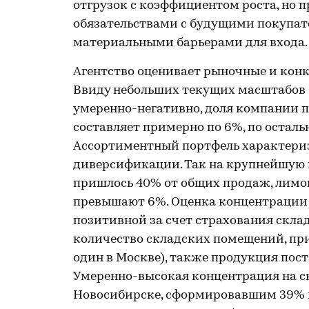
отгрузок с коэффициентом роста, но 
обязательствами с будущими покупат
материальными барьерами для входа.
Агентство оценивает рыночные и кон
Ввиду небольших текущих масштабов 
умеренно-негативно, доля компании п
составляет примерно по 6%, по остал
Ассортиментный портфель характери
диверсификации. Так на крупнейшую
пришлось 40% от общих продаж, лимон
превышают 6%. Оценка концентрации 
позитивной за счет страхования склад
количество складских помещений, при
один в Москве), также продукция пос
Умеренно-высокая концентрация на ск
Новосибирске, сформировавшим 39% 