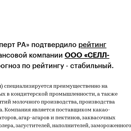
сперт РА» подтвердило
рейтинг
ансовой компании
ООО «СЕЛЛ-
огноз по рейтингу - стабильный.
я) специализируется преимущественно на
ых в кондитерской промышленности, а также
ятий молочного производства, производства
a. Компания является поставщиком какао-
торов, агар-агаров и пектинов, заквасочных
олера, загустителей, наполнителей, замороженног