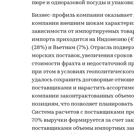
пюре и одноразовой посуды и упаковк
Бизнес-профиль компании оказывает 
компании внешним шокам характеризу
зависимости от импортируемых товаро
импорта приходится на Индонезию (47%
(28%) и Вьетнам (7%). Отрасль подве
морских поставок, увеличения сроков
стоимости фрахта и недостаточной пр
при этом в условиях геополитическог
удалось сохранить договорные отноше
поставщиками и нарастить ассортиме
компании законтрактованных объемов
позициям, что позволяет планировать
Система расчетов с поставщиками пре
70% выручки формируется за счет зак
поставщиками объемы импортных зак