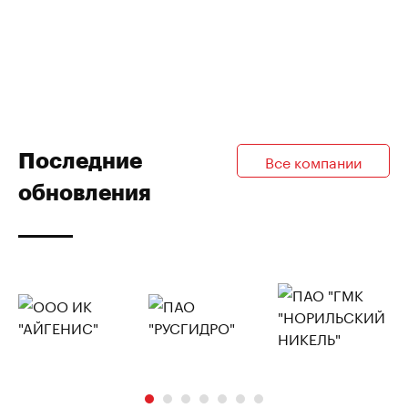
Последние
Все компании
обновления