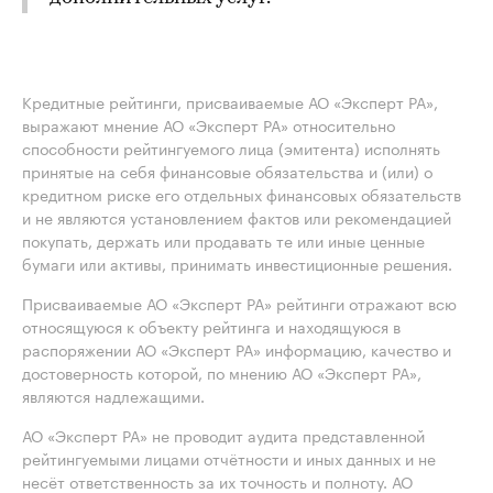
Кредитные рейтинги, присваиваемые АО «Эксперт РА»,
выражают мнение АО «Эксперт РА» относительно
способности рейтингуемого лица (эмитента) исполнять
принятые на себя финансовые обязательства и (или) о
кредитном риске его отдельных финансовых обязательств
и не являются установлением фактов или рекомендацией
покупать, держать или продавать те или иные ценные
бумаги или активы, принимать инвестиционные решения.
Присваиваемые АО «Эксперт РА» рейтинги отражают всю
относящуюся к объекту рейтинга и находящуюся в
распоряжении АО «Эксперт РА» информацию, качество и
достоверность которой, по мнению АО «Эксперт РА»,
являются надлежащими.
АО «Эксперт РА» не проводит аудита представленной
рейтингуемыми лицами отчётности и иных данных и не
несёт ответственность за их точность и полноту. АО