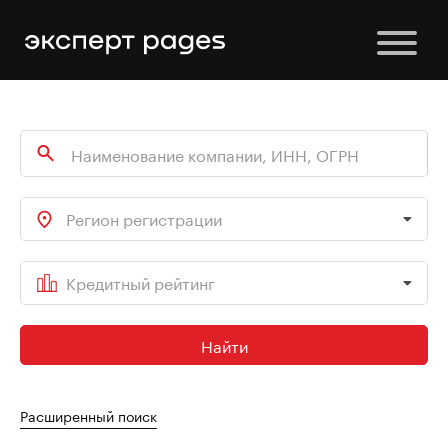
Регион регистрации
Кредитный рейтинг
Найти
Расширенный поиск