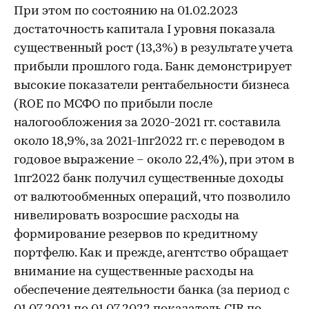
При этом по состоянию на 01.02.2023
достаточность капитала I уровня показала
существенный рост (13,3%) в результате учета
прибыли прошлого года. Банк демонстрирует
высокие показатели рентабельности бизнеса
(ROE по МСФО по прибыли после
налогообложения за 2020-2021 гг. составила
около 18,9%, за 2021-1пг2022 гг. с переводом в
годовое выражение – около 22,4%), при этом в
1пг2022 банк получил существенные доходы
от валютообменных операций, что позволило
нивелировать возросшие расходы на
формирование резервов по кредитному
портфелю. Как и прежде, агентство обращает
внимание на существенные расходы на
обеспечение деятельности банка (за период с