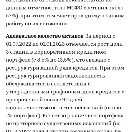
01.07.2021 по 01.07.2022 показатель CIR по
данным отчетности по МСФО составил около
57%), при этом отмечает проводимую банком
работу по их снижению.
Адекватное качество активов
. За период с
01.07.2022 по 01.01.2023 отмечается рост доли
3 стадии в корпоративном кредитном
портфеле (с 8,5% до 13,5%), что связано с
реструктуризацией ряда кредитов. При этом
реструктурированная задолженность
обслуживается в соответствии с
утвержденными графиками, доля кредитов с
просроченной свыше 90 дней
задолженностью остается невысокой (около
1% портфеля). Качество розничного портфеля
не претерпело существенных изменений (на
01.01.2023 доля 3 стадии составила около 3%