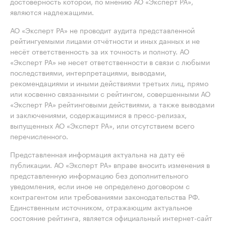
достоверность которой, по мнению АО «Эксперт РА»,
являются надлежащими.
АО «Эксперт РА» не проводит аудита представленной
рейтингуемыми лицами отчётности и иных данных и не
несёт ответственность за их точность и полноту. АО
«Эксперт РА» не несет ответственности в связи с любыми
последствиями, интерпретациями, выводами,
рекомендациями и иными действиями третьих лиц, прямо
или косвенно связанными с рейтингом, совершенными АО
«Эксперт РА» рейтинговыми действиями, а также выводами
и заключениями, содержащимися в пресс-релизах,
выпущенных АО «Эксперт РА», или отсутствием всего
перечисленного.
Представленная информация актуальна на дату её
публикации. АО «Эксперт РА» вправе вносить изменения в
представленную информацию без дополнительного
уведомления, если иное не определено договором с
контрагентом или требованиями законодательства РФ.
Единственным источником, отражающим актуальное
состояние рейтинга, является официальный интернет-сайт