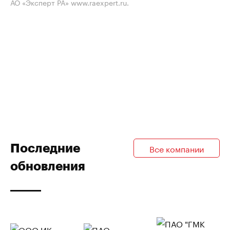
АО «Эксперт РА» www.raexpert.ru.
Последние
Все компании
обновления