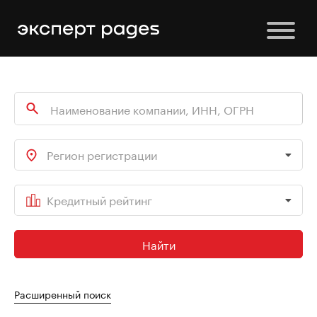
Регион регистрации
Кредитный рейтинг
Найти
Расширенный поиск