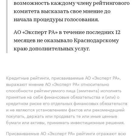
возможность каждому члену рейтингового
комитета высказать свое мнение до
начала процедуры голосования.
АО «Эксперт РА» в течение последних 12
месяцев не оказывало Краснодарскому
краю дополнительных услуг.
Кредитные рейтинги, присваиваемые АО «Эксперт РА»,
выражают мнение АО «Эксперт РА» относительно
способности рейтингуемого лица (эмитента) исполнять
принятые на себя финансовые обязательства и (или) о
кредитном риске его отдельных финансовых обязательств
и не являются установлением фактов или рекомендацией
покупать, держать или продавать те или иные ценные
бумаги или активы, принимать инвестиционные решения.
Присваиваемые АО «Эксперт РА» рейтинги отражают всю