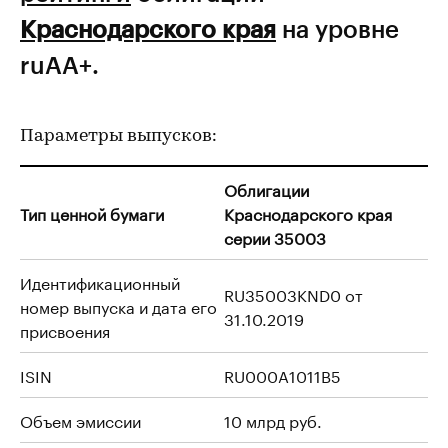
Краснодарского края
на уровне
ruAA+.
Параметры выпусков:
Облигации
Тип ценной бумаги
Краснодарского края
серии 35003
Идентификационный
RU35003KND0 от
номер выпуска и дата его
31.10.2019
присвоения
ISIN
RU000A1011B5
Объем эмиссии
10 млрд руб.