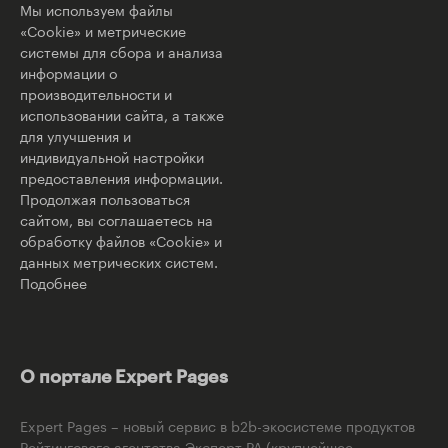
Мы используем файлы
«Cookie» и метрические
системы для сбора и анализа
информации о
производительности и
использовании сайта, а также
для улучшения и
индивидуальной настройки
предоставления информации.
Продолжая пользоваться
сайтом, вы соглашаетесь на
обработку файлов «Cookie» и
данных метрических систем.
Подобнее
О портале Expert Pages
Expert Pages – новый сервис в b2b-экосистеме продуктов
Рейтингового агентства Эксперт РА (крупнейшее