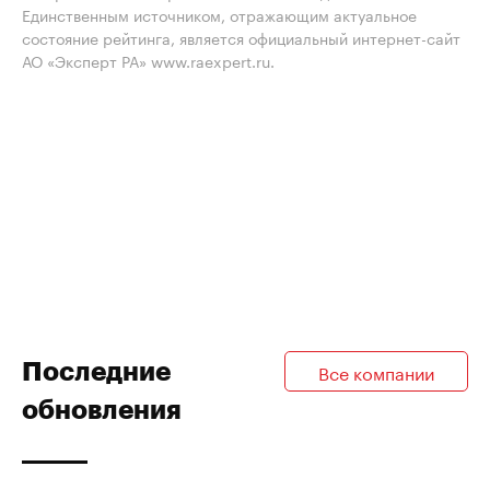
Единственным источником, отражающим актуальное
состояние рейтинга, является официальный интернет-сайт
АО «Эксперт РА» www.raexpert.ru.
Последние
Все компании
обновления