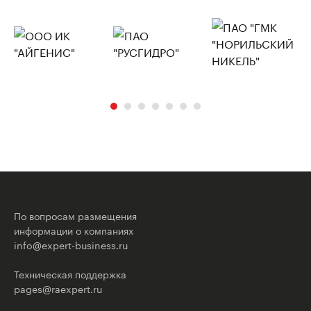
По вопросам размещения
информации о компаниях
info@expert-business.ru
Техническая поддержка
pages@raexpert.ru