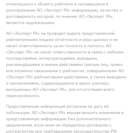
относящуюся к объекту рейтинга и находящуюся в
распоряжении АО «Эксперт РА» информацию, качество и
достоверность которой, по мнению АО «Эксперт РА»,
являются надлежащими.
АО «Эксперт РА» не проводит аудита представленной
рейтингуемыми лицами отчётности и иных данных и не
несёт ответственность за их точность и полноту. АО
«Эксперт РА» не несет ответственности в связи с любыми
последствиями, интерпретациями, выводами,
рекомендациями и иными действиями третьих лиц, прямо
или косвенно связанными с рейтингом, совершенными АО
«Эксперт РА» рейтинговыми действиями, а также выводами
и заключениями, содержащимися в пресс-релизах,
выпущенных АО «Эксперт РА», или отсутствием всего
перечисленного.
Представленная информация актуальна на дату её
публикации. АО «Эксперт РА» вправе вносить изменения в
представленную информацию без дополнительного
уведомления, если иное не определено договором с
контрагентом или требованиями законодательства РФ.