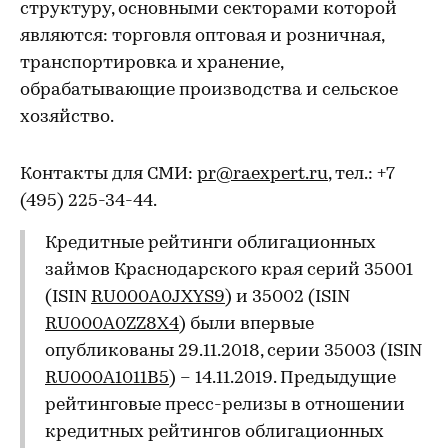
структуру, основными секторами которой
являются: торговля оптовая и розничная,
транспортировка и хранение,
обрабатывающие производства и сельское
хозяйство.
Контакты для СМИ:
pr@raexpert.ru
, тел.: +7
(495) 225-34-44.
Кредитные рейтинги облигационных
займов Краснодарского края серий 35001
(ISIN
RU000A0JXYS9
) и 35002 (ISIN
RU000A0ZZ8X4
) были впервые
опубликованы 29.11.2018, серии 35003 (ISIN
RU000A1011B5
) – 14.11.2019. Предыдущие
рейтинговые пресс-релизы в отношении
кредитных рейтингов облигационных