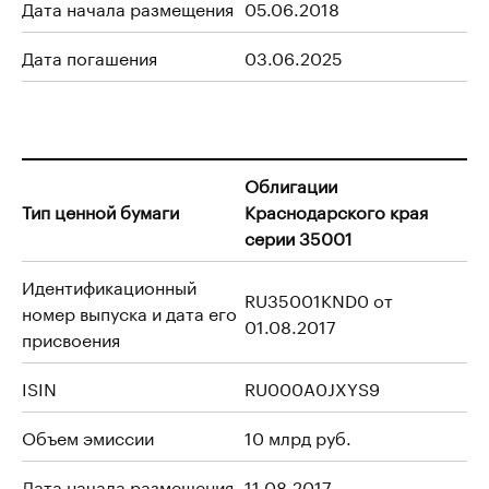
Дата начала размещения
05.06.2018
Дата погашения
03.06.2025
Облигации
Тип ценной бумаги
Краснодарского края
серии 35001
Идентификационный
RU35001KND0 от
номер выпуска и дата его
01.08.2017
присвоения
ISIN
RU000A0JXYS9
Объем эмиссии
10 млрд руб.
Дата начала размещения
11.08.2017