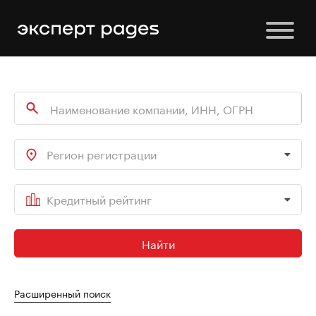
Регион регистрации
Кредитный рейтинг
Найти
Расширенный поиск