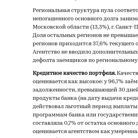
Региональная структура пула соответ
непогашенного основного долга заним
Московской области (13,3%), г. Санкт-
Доля остальных регионов не превышает
регионов приходится 37,6% текущего о
Агентство не вводило дополнительны
дефолта заемщиков по региональному
Кредитное качество портфеля.
Качест
оценивается как высокое: у 96,7% за
задолженности, превышающей 30 дней
продукты банка (на дату выдачи креди
действовал льготный период выплаты
программам банка или государствен
составляла 0,7% от остатка основного
оценивается агентством как умеренн