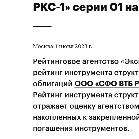
РКС-1» серии 01 н
Москва, 1 июня 2023 г.
Рейтинговое агентство «Эк
рейтинг
инструмента струк
облигаций
ООО «СФО ВТБ Р
Рейтинг инструмента струк
отражает оценку агентство
накопленных к закрепленно
погашения инструментов.