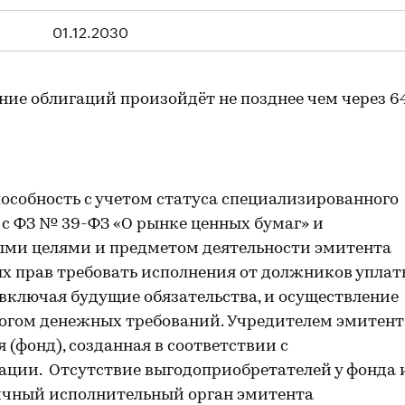
01.12.2030
ние облигаций произойдёт не позднее чем через 6
особность с учетом статуса специализированного
 с ФЗ № 39-ФЗ «О рынке ценных бумаг» и
ыми целями и предметом деятельности эмитента
х прав требовать исполнения от должников упла
 включая будущие обязательства, и осуществление
логом денежных требований. Учредителем эмитент
(фонд), созданная в соответствии с
ации. Отсутствие выгодоприобретателей у фонда 
ичный исполнительный орган эмитента