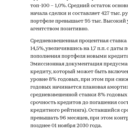
топ-100 – 1,0%. Средний остаток осно
начала сделки и составляет 427 тыс. р
портфеле превышает 95 тыс. Высокий 
агентством позитивно.
Средневзвешенная процентная ставка 
14,5%, увеличившись на 1,7 п.п. с дат
пополнения портфеля новыми кредита
Эмиссионная документация предусма
кредиту, который может быть включе
уровне 8% годовых, при этом при сни
годовых начинается плановая аморти
средневзвешенной ставки 8% годовых
срочность кредитов до погашения сост
кредитного рейтинга). Оставшийся ср
превышать 96 месяцев, при этом конт
позднее 01 ноября 2030 года.