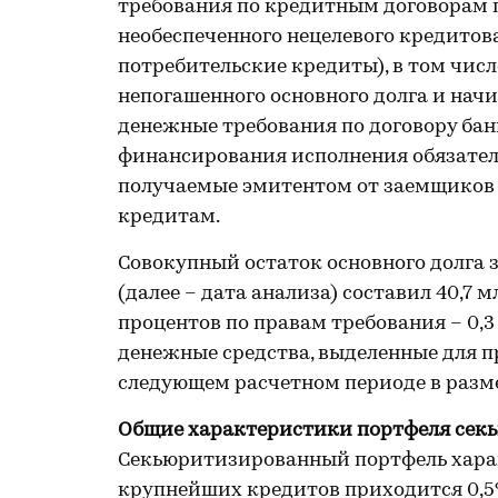
требования по кредитным договорам 
необеспеченного нецелевого кредитов
потребительские кредиты), в том чис
непогашенного основного долга и нач
денежные требования по договору бан
финансирования исполнения обязател
получаемые эмитентом от заемщиков в
кредитам.
Совокупный остаток основного долга з
(далее – дата анализа) составил 40,7 
процентов по правам требования – 0,3
денежные средства, выделенные для 
следующем расчетном периоде в разме
Общие характеристики портфеля сек
Секьюритизированный портфель харак
крупнейших кредитов приходится 0,5%