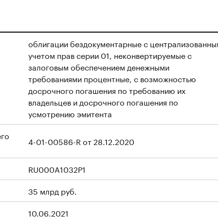
облигации бездокументарные с централизованны
учетом прав серии 01, неконвертируемые с
залоговым обеспечением денежными
требованиями процентные, с возможностью
досрочного погашения по требованию их
владельцев и досрочного погашения по
усмотрению эмитента
его
4-01-00586-R от 28.12.2020
RU000A1032P1
35 млрд руб.
10.06.2021