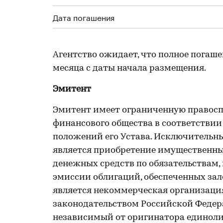
Дата погашения
Агентство ожидает, что полное погаше
месяца с даты начала размещения.
Эмитент
Эмитент имеет ограниченную правосп
финансового общества в соответствии
положений его Устава. Исключительн
является приобретение имущественны
денежных средств по обязательствам,
эмиссии облигаций, обеспеченных за
является некоммерческая организация 
законодательством Российской Федер
независимый от оригинатора единол