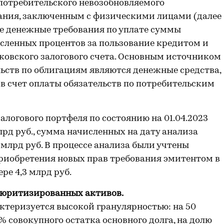
потребительского невозобновляемого
ания, заключенным с физическими лицами (далее
ле денежные требования по уплате суммы
исленных процентов за пользование кредитом и
ковского залогового счета. Основным источником
ьств по облигациям являются денежные средства,
 счет оплаты обязательств по потребительским
алогового портфеля по состоянию на 01.04.2023
млрд руб., сумма начисленных на дату анализа
 млрд руб. В процессе анализа были учтены
приобретения новых прав требования эмитентом в
ре 4,3 млрд руб.
ьюритизированных активов.
теризуется высокой гранулярностью: на 50
 совокупного остатка основного долга, на долю