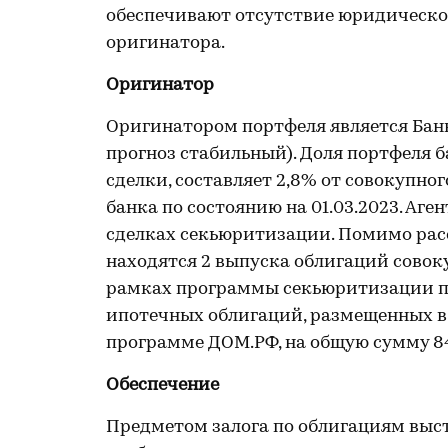
обеспечивают отсутствие юридическо
оригинатора.
Оригинатор
Оригинатором портфеля является Банк 
прогноз стабильный). Доля портфеля б
сделки, составляет 2,8% от совокупн
банка по состоянию на 01.03.2023. Аге
сделках секьюритизации. Помимо рас
находятся 2 выпуска облигаций совок
рамках программы секьюритизации по
ипотечных облигаций, размещенных в
программе ДОМ.РФ, на общую сумму 84
Обеспечение
Предметом залога по облигациям выс