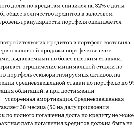
вного долга по кредитам снизился на 32% с даты
уб., общее количество кредитов в залоговом
уровень гранулярности портфеля оценивается
потребительских кредитов в портфеле составила
ы первоначальной продажи портфеля за счет
ми, выдаваемыми по более высоким ставкам.
тривает ограничение минимальной ставки по
н в портфель секьюритизируемых активов, на
жении средневзвешенной ставки по портфелю до 
зация облигаций, а при достижении
 – ускоренная амортизация. Средневзвешенная
авляет 38 месяца (50 на дату присвоения
ок до полного погашения долга по кредиту не може
рактная дата погашения кредитов должна быть не