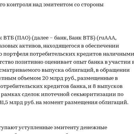
го контроля над эмитентом со стороны
ВТБ (ПАО) (далее – банк, Банк ВТБ) (ruAAA,
азовых активов, находящегося в обеспечении
ого портфеля потребительских кредитов наличным
нтство позитивно оценивает опыт банка в участии 
сматриваемого выпуска облигаций, в обращении
упным объемом 20 млрд руб., размещенные в
требительских кредитов банка, и 8 выпусков
 рамках сделок ипотечной секьюритизации по
1,5 млрд руб. на момент размещения облигаций.
тупают уступленные эмитенту денежные