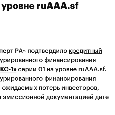
а уровне ruAAA.sf
сперт РА» подтвердило
кредитный
турированного финансирования
КС-1»
серии 01 на уровне ruAAA.sf.
турированного финансирования
м ожидаемых потерь инвесторов,
й эмиссионной документацией дате