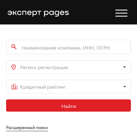
Регион регистрации
Кредитный рейтинг
Найти
Расширенный поиск