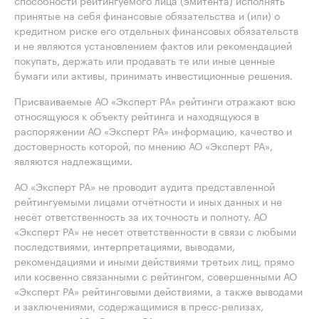
способности рейтингуемого лица (эмитента) исполнять
принятые на себя финансовые обязательства и (или) о
кредитном риске его отдельных финансовых обязательств
и не являются установлением фактов или рекомендацией
покупать, держать или продавать те или иные ценные
бумаги или активы, принимать инвестиционные решения.
Присваиваемые АО «Эксперт РА» рейтинги отражают всю
относящуюся к объекту рейтинга и находящуюся в
распоряжении АО «Эксперт РА» информацию, качество и
достоверность которой, по мнению АО «Эксперт РА»,
являются надлежащими.
АО «Эксперт РА» не проводит аудита представленной
рейтингуемыми лицами отчётности и иных данных и не
несёт ответственность за их точность и полноту. АО
«Эксперт РА» не несет ответственности в связи с любыми
последствиями, интерпретациями, выводами,
рекомендациями и иными действиями третьих лиц, прямо
или косвенно связанными с рейтингом, совершенными АО
«Эксперт РА» рейтинговыми действиями, а также выводами
и заключениями, содержащимися в пресс-релизах,