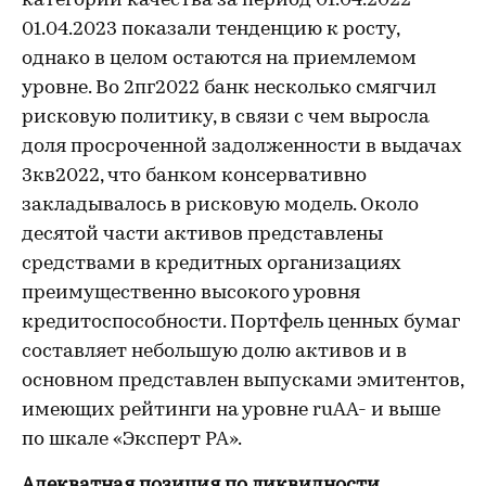
категорий качества за период 01.04.2022-
01.04.2023 показали тенденцию к росту,
однако в целом остаются на приемлемом
уровне. Во 2пг2022 банк несколько смягчил
рисковую политику, в связи с чем выросла
доля просроченной задолженности в выдачах
3кв2022, что банком консервативно
закладывалось в рисковую модель. Около
десятой части активов представлены
средствами в кредитных организациях
преимущественно высокого уровня
кредитоспособности. Портфель ценных бумаг
составляет небольшую долю активов и в
основном представлен выпусками эмитентов,
имеющих рейтинги на уровне ruAA- и выше
по шкале «Эксперт РА».
Адекватная позиция по ликвидности