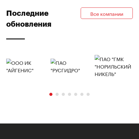
Последние
Все компании
обновления