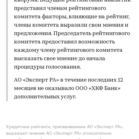
кворума. Ведущий рейтинговый аналитик
представил членам рейтингового
комитета факторы, влияющие на рейтинг,
члены комитета выразили свои мнения и
предложения. Председатель рейтингового
комитета предоставил возможность
каждому члену рейтингового комитета
высказать свое мнение до начала
процедуры голосования.
АО «Эксперт РА» в течение последних 12
месяцев не оказывало ООО «ХКФ Банк»
дополнительных услуг.
Кредитные рейтинги, присваиваемые АО «Эксперт РА»,
выражают мнение АО «Эксперт РА» относительно