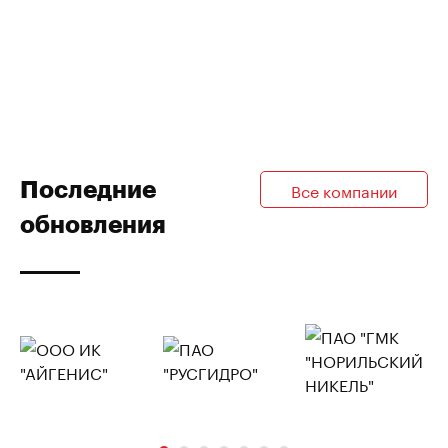
Последние
Все компании
обновления