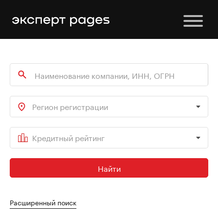
Регион регистрации
Кредитный рейтинг
Найти
Расширенный поиск