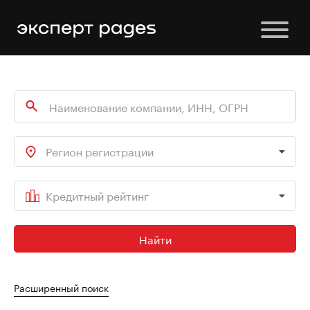
Регион регистрации
Кредитный рейтинг
Найти
Расширенный поиск