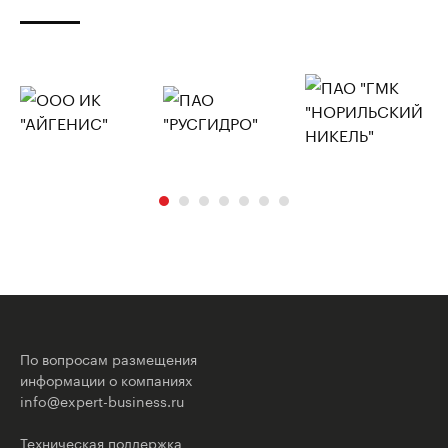
По вопросам размещения
информации о компаниях
info@expert-business.ru
Техническая поддержка