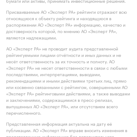
бумаги или активы, принимать инвестиционные решения.
Присваиваемые АО «Эксперт РА» рейтинги отражают всю
относящуюся к объекту рейтинга и находящуюся в
распоряжении АО «Эксперт РА» информацию, качество и
достоверность которой, по мнению АО «Эксперт РА»,
являются надлежащими.
АО «Эксперт РА» не проводит аудита представленной
рейтингуемыми лицами отчётности и иных данных и не
несёт ответственность за их точность и полноту. АО
«Эксперт РА» не несет ответственности в связи с любыми
последствиями, интерпретациями, выводами,
рекомендациями и иными действиями третьих лиц, прямо
или косвенно связанными с рейтингом, совершенными АО
«Эксперт РА» рейтинговыми действиями, а также выводами
и заключениями, содержащимися в пресс-релизах,
выпущенных АО «Эксперт РА», или отсутствием всего
перечисленного.
Представленная информация актуальна на дату её
публикации. АО «Эксперт РА» вправе вносить изменения в
представленную информацию без дополнительного