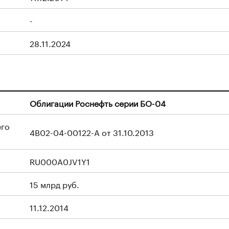
-
28.11.2024
Облигации Роснефть серии БО-04
его
4B02-04-00122-A от 31.10.2013
RU000A0JV1Y1
15 млрд руб.
11.12.2014