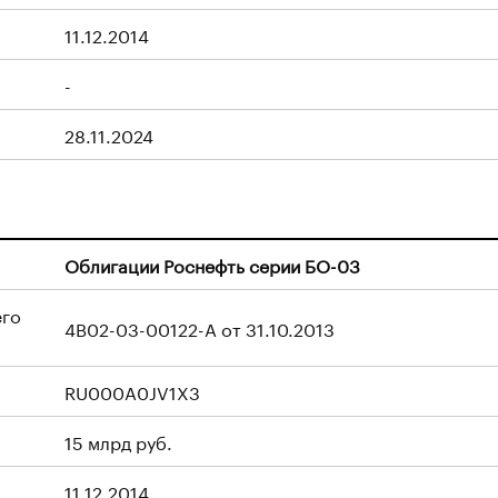
11.12.2014
-
28.11.2024
Облигации Роснефть серии БО-03
его
4B02-03-00122-A от 31.10.2013
RU000A0JV1X3
15 млрд руб.
11.12.2014