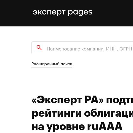
Расширенный поиск
«Эксперт РА» под
рейтинги облигац
на уровне ruAAA