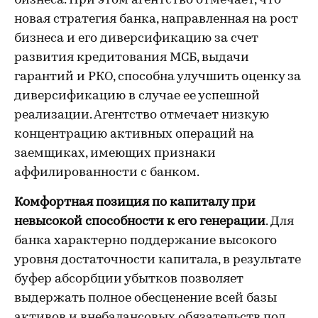
бизнеса. При этом агентство отмечает, что
новая стратегия банка, направленная на рост
бизнеса и его диверсификацию за счет
развития кредитования МСБ, выдачи
гарантий и РКО, способна улучшить оценку за
диверсификацию в случае ее успешной
реализации. Агентство отмечает низкую
концентрацию активных операций на
заемщиках, имеющих признаки
аффилированности с банком.
Комфортная позиция по капиталу при
невысокой способности к его генерации
. Для
банка характерно поддержание высокого
уровня достаточности капитала, в результате
буфер абсорбции убытков позволяет
выдержать полное обесценение всей базы
активов и внебалансовых обязательств под