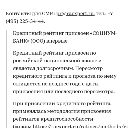
Контакты для СМИ:
pr@raexpert.ru
, тел.: +7
(495) 225-34-44.
Кредитный рейтинг присвоен «СОЦИУМ-
БАНК» (ООО) впервые.
Кредитный рейтинг присвоен по
российской национальной шкале и
является долгосрочным. Пересмотр
кредитного рейтинга и прогноза по нему
ожидается не позднее года с даты
присвоения или последнего пересмотра.
При присвоении кредитного рейтинга
применялась методология присвоения
рейтингов кредитоспособности
банкам
https://raexpert.ru/ratings/methods/c