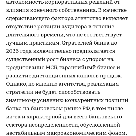
автономность корпоративных решений от
влияния конечного собственника. В качестве
сдерживающего фактора агентство выделяет
отсутствие ротации аудитора в течение
длительного времени, что не соответствует
лучшим практикам. Стратегией банка до
2026 года включительно предполагается
существенный рост бизнеса с упором на
кредитование МСБ, гарантийный бизнес и
развитие дистанционных каналов продаж.
Однако, по мнению агентства, реализация
стратегии не будет способствовать
значимому усилению конкурентных позиций
банка на банковском рынке РФ, в том числе
из-за и характерной для всего банковского
сектора неопределенности, обусловленной
нестабильным макроэкономическим фоном.