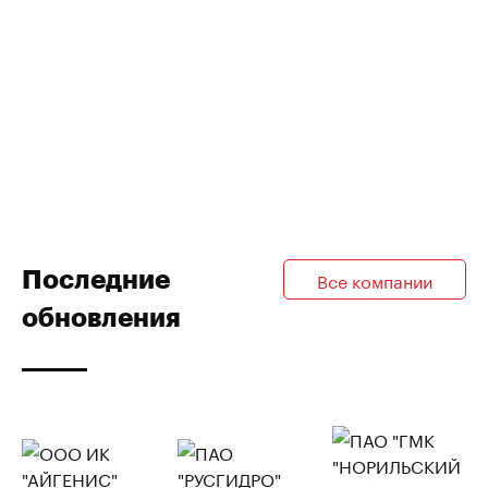
Последние
Все компании
обновления