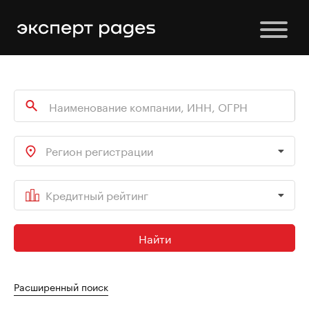
Регион регистрации
Кредитный рейтинг
Найти
Расширенный поиск