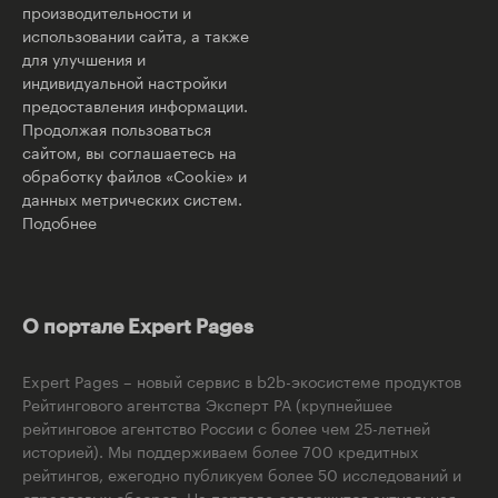
производительности и
использовании сайта, а также
для улучшения и
индивидуальной настройки
предоставления информации.
Продолжая пользоваться
сайтом, вы соглашаетесь на
обработку файлов «Cookie» и
данных метрических систем.
Подобнее
О портале Expert Pages
Expert Pages – новый сервис в b2b-экосистеме продуктов
Рейтингового агентства Эксперт РА (крупнейшее
рейтинговое агентство России с более чем 25-летней
историей). Мы поддерживаем более 700 кредитных
рейтингов, ежегодно публикуем более 50 исследований и
отраслевых обзоров. На портале содержится актуальная