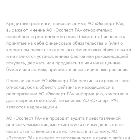
Кредитные рейтинги, присваиваемые АО «Эксперт РА»,
выражают мнение АО «Эксперт РА» относительно
способности рейтингуемого лица (эмитента) исполнять
принятые на себя финансовые обязательства и (или) о
кредитном риске его отдельных финансовых обязательств
и не являются установлением фактов или рекомендацией
покупать, держать или продавать те или иные ценные
бумаги или активы, принимать инвестиционные решения.
Присваиваемые АО «Эксперт РА» рейтинги отражают всю
относящуюся к объекту рейтинга и находящуюся в
распоряжении АО «Эксперт РА» информацию, качество и
достоверность которой, по мнению АО «Эксперт РА»,
являются надлежащими.
АО «Эксперт РА» не проводит аудита представленной
рейтингуемыми лицами отчётности и иных данных и не
несёт ответственность за их точность и полноту. АО
«Эксперт РА» не несет ответственности в связи с любыми