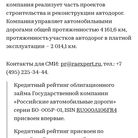
компания реализует часть проектов
строительства и реконструкции автодорог.
Компания управляет автомобильными
дорогами общей протяженностью 4 161,6 км,
протяженность участков автодорог в платной
эксплуатации – 2 014,1 км.
Контакты для СМИ:
pr@raexpert.ru
, тел.: +7
(495) 225-34-44.
Кредитный рейтинг облигационного
займа Государственной компании
«Российские автомобильные дороги»
серии БО-005P-01, ISIN
RU000A106FR4
присвоен впервые.
Кредитный рейтинг присвоен по