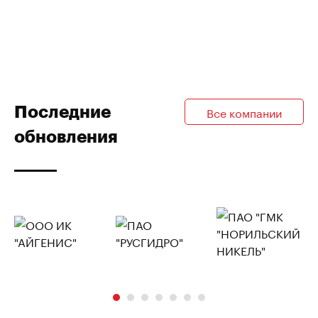
Последние
Все компании
обновления