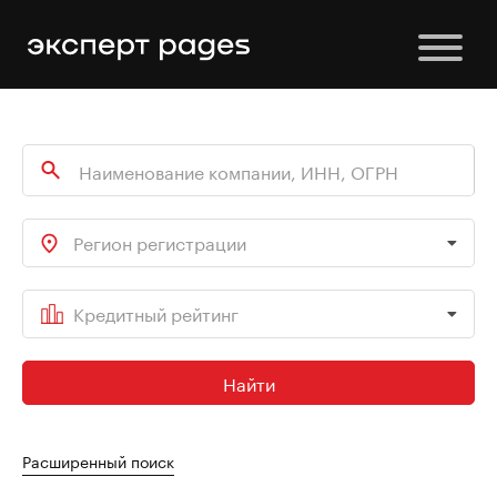
Регион регистрации
Кредитный рейтинг
Найти
Расширенный поиск