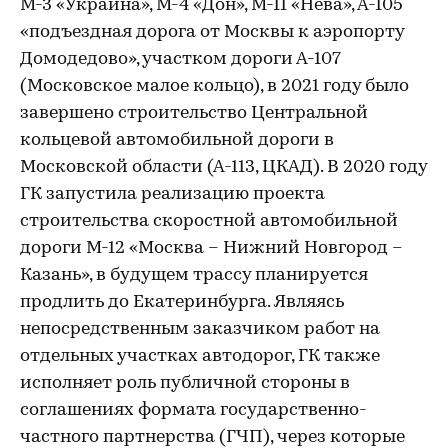
М-3 «Украина», М-4 «Дон», М-11 «Нева», А-105
«подъездная дорога от Москвы к аэропорту
Домодедово», участком дороги А-107
(Московское малое кольцо), в 2021 году было
завершено строительство Центральной
кольцевой автомобильной дороги в
Московской области (А-113, ЦКАД). В 2020 году
ГК запустила реализацию проекта
строительства скоростной автомобильной
дороги М-12 «Москва – Нижний Новгород –
Казань», в будущем трассу планируется
продлить до Екатеринбурга. Являясь
непосредственным заказчиком работ на
отдельных участках автодорог, ГК также
исполняет роль публичной стороны в
соглашениях формата государственно-
частного партнерства (ГЧП), через которые